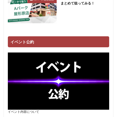
まとめて狙ってみる！
イベント公約
イベント内容について