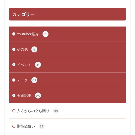
カテゴリー
Youtuber紹介
6
その他
6
イベント
41
データ
61
実践記事
193
夕方からの立ち回り
38
期待値狙い
39