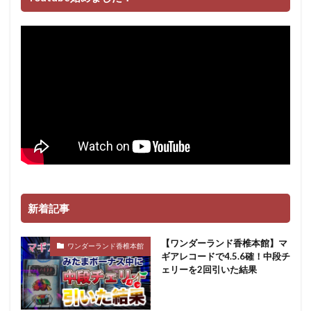
エムザス
エヴァ
エヴァBT
はーです
どやまる
エヴァ約束の扉
G1
3戦突破
5号機
6号機
8の日
AKB勝利
bakyun
BOOM天神
cb直方
CC
dokyun
Dステ福岡本店
Dステ筑紫野
EVO2
GATE
たまぴー
GW
HEY!鏡
LBエヴァ
L絶対衝撃
MJ箱崎
OPA千鳥橋
SHOOTING
Twitter
zukyun
いろはに愛姫
うしとら
おそ松さん
お盆
エヴァフェス
オバスロ
パーラーゾーン西新
ハッピー
ゾロ目
新着記事
タロット
ダイチ
ダンまち
ツイッター
ツインパ
テンガイ八女
テーブル
【ワンダーランド香椎本館】マ
ワンダーランド香椎本館
ギアレコードで4.5.6確！中段チ
ディスクアップ
ドキュン
ドンちゃん
ェリーを2回引いた結果
ハイシオ
ハイパーリノ
ハッピージャグラー
スーミラ
ハナハナ
ハーデス
ハーデス2