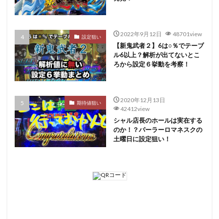
2022年9月12日
48701view
設定狙い
【新鬼武者２】6は○％でテーブ
ル6以上？解析が出てないとこ
ろから設定６挙動を考察！
2020年12月13日
期待値狙い
42412view
シャル店長のホールは実在する
のか！？パーラーロマネスクの
土曜日に設定狙い！