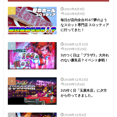
2021年8月9日
2021年8月9日
毎日が店内全台456!?夢のよう
なスロット専門店 スロッティア
に行ってきた！
2018年12月15日
2019年5月20日
3のつく日は「プラザ3」大外れ
のない優良店？イベント参戦！
2018年12月23日
2019年5月6日
2の付く日「玉屋本店」に夕方
から行ってきました。
2018年12月6日