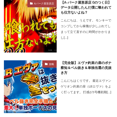
【A-パーク屋形原店 0のつく日】
Aパーク屋形原店
データ公開したんだ僕に喰われて
も仕方ないよね？
こんにちは、うえです。 モンキーで
コンプしてから稼働が少しぶれてし
まって立て直すのに時間がかかりま
し[…]
【完全版】エヴァ約束の扉のボナ
攻略
察知＆ベル抜き＆単独当選の見抜
き方
こんにちはくりです。 最近エヴァン
ゲリオン約束の扉（LBエヴァ）をよ
く打ってます。 打感が5号機初期[…]