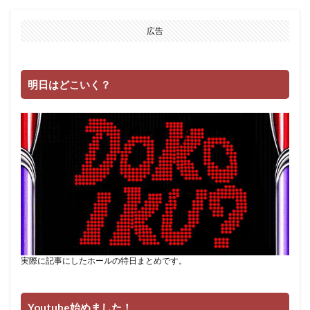
黄門ちゃま喝
絆2
笑うセールスマン
慶次
武威
戦コレ2
戦コレ６号機
戦国乙女暁
広告
押し順
換金率
撤去
攻略
新花火
新鬼武者２
末尾
東京喰種
機械割
正月
明日はどこいく？
沖っ娘
笑う
沖ドキ
炎炎の消防隊
熊酒場
牙狼
獣王
玉屋本店
番長
番長3
確変継続率
祇園11
神台オブザイヤー
秘宝伝LAST
秘宝伝rev
ピンクパンサー
ビンゴ
1の付く日
ゆるせぽね
ひぐらし
ま
まど1
まど3
まどマギ
まどマギ1
まどマギ2
まどマギA
まどマギ前後
まるるん
みなし機
めご姫
アイムジャグラー
にゃんぱす
アテナ直方
アネモネ
アプロ7
実際に記事にしたホールの特日まとめです。
アラジン
アレックス
イニD
イニシャルD
イベント
ウルフスロット
エウレカART
Youtube始めました！