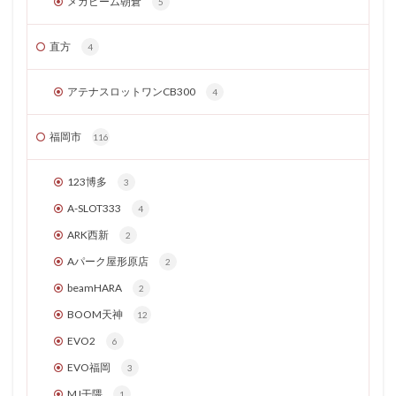
メガビーム朝倉
5
直方
4
アテナスロットワンCB300
4
福岡市
116
123博多
3
A-SLOT333
4
ARK西新
2
Aパーク屋形原店
2
beamHARA
2
BOOM天神
12
EVO2
6
EVO福岡
3
MJ干隈
1