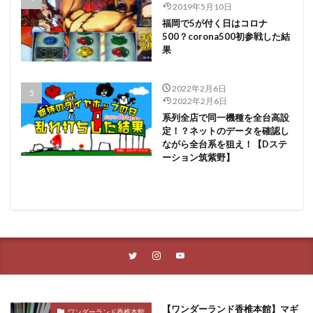
2019年5月10日
福岡で5が付く日はコロナ
500？corona500初参戦した結
果
2022年2月6日
2022年2月6日
系列全店で同一機種を全台高設
定！？ネットのデータを確認し
ながら全台系を狙え！【Dステ
ーション筑紫野】
【ワンダーランド香椎本館】マギ
ワンダーランド香椎本館