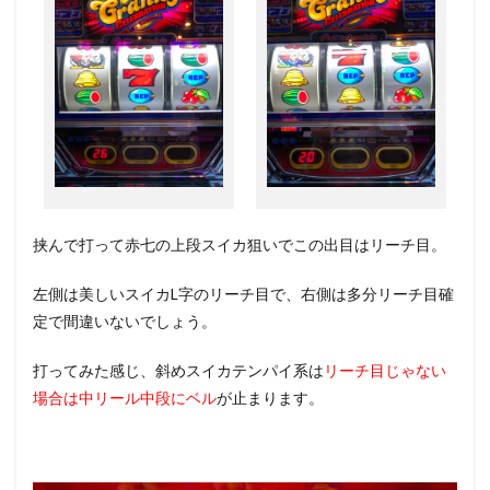
挟んで打って赤七の上段スイカ狙いでこの出目はリーチ目。
左側は美しいスイカL字のリーチ目で、右側は多分リーチ目確
定で間違いないでしょう。
打ってみた感じ、斜めスイカテンパイ系は
リーチ目じゃない
場合は中リール中段にベル
が止まります。