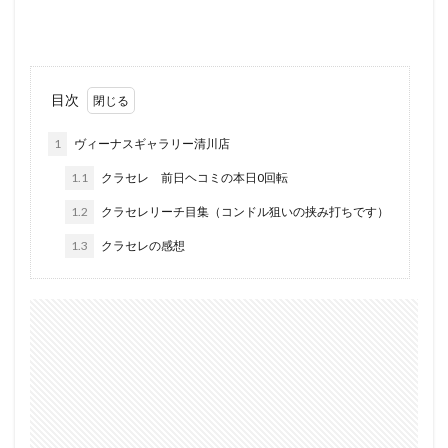
エムザス
エヴァ
エヴァBT
はーです
どやまる
エヴァ約束の扉
G1
3戦突破
5号機
6号機
8の日
AKB勝利
bakyun
目次
BOOM天神
cb直方
CC
dokyun
Dステ福岡本店
Dステ筑紫野
EVO2
GATE
1
ヴィーナスギャラリー清川店
たまぴー
GW
HEY!鏡
LBエヴァ
1.1
クラセレ 前日ヘコミの本日0回転
L絶対衝撃
MJ箱崎
OPA千鳥橋
SHOOTING
1.2
クラセレリーチ目集（コンドル狙いの挟み打ちです）
Twitter
zukyun
いろはに愛姫
うしとら
1.3
クラセレの感想
おそ松さん
お盆
エヴァフェス
オバスロ
パーラーゾーン西新
ハッピー
ゾロ目
タロット
ダイチ
ダンまち
ツイッター
ツインパ
テンガイ八女
テーブル
ディスクアップ
ドキュン
ドンちゃん
ハイシオ
ハイパーリノ
ハッピージャグラー
スーミラ
ハナハナ
ハーデス
ハーデス2