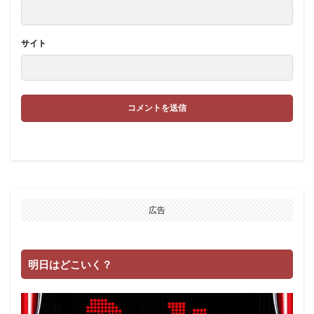
サイト
広告
明日はどこいく？