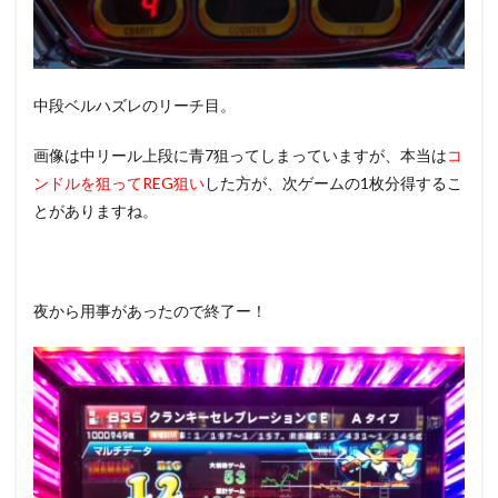
中段ベルハズレのリーチ目。
画像は中リール上段に青7狙ってしまっていますが、本当は
コ
ンドルを狙ってREG狙い
した方が、次ゲームの1枚分得するこ
とがありますね。
夜から用事があったので終了ー！