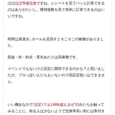
ほぼほぼ等価交換
ですね。レシートを見てパッと計算できる
のはありがたいし、獲得枚数を見て簡単に計算できるのはい
いですね。
時間は昼過ぎ…ホールを見回すとそこそこの稼働がありまし
た。
凱旋・絆・転生・星矢あたりは高稼働です。
イベントでもないけど設定に期待できるのかな？と思いまし
たが、プロっぽい人たちもいないので高設定狙いはできませ
ん。
いい機会なので
”設定1でも100%超えるぜ”
の台たちを触って
みることに、粘る人は少ないようで交換率高い割には客付き