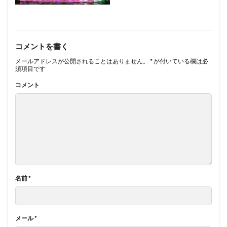
コメントを書く
メールアドレスが公開されることはありません。
*
が付いている欄は必
須項目です
コメント
名前
*
メール
*