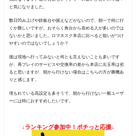
と気になりました。
数日凹み上げや鉄板台や据えなどがないので、朝一で何に行
くか難しいですが、おそらく角台から攻める人が多いのでは
ないかと思いました。ロマネスク本店に比べると狙いがつけ
やすいのではないでしょうか？
後は現地へ行ってみないと何とも言えないことも多いです
が、再プレイのサービスや交換率の差から本店に出玉率は劣
ると思いますが、朝から行けない場合はこちらの方が勝機あ
りと感じます。
埋もれている高設定も多そうで、朝から行けない一般ユーザ
ーには特におすすめしたいです。
↓ランキング参加中！ポチっと応援↓