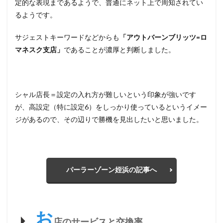
定的な表現まであるようで、普通にネット上で周知されてい
るようです。
サジェストキーワードなどからも
「アウトバーンブリッツ=ロ
マネスク支店」
であることが濃厚と判断しました。
シャル店長＝設定の入れ方が難しいという印象が強いです
が、高設定（特に設定6）をしっかり使っているというイメー
ジがあるので、その辺りで勝機を見出したいと思いました。
パーラーゾーン姪浜の記事へ
お
店のサービスと交換率