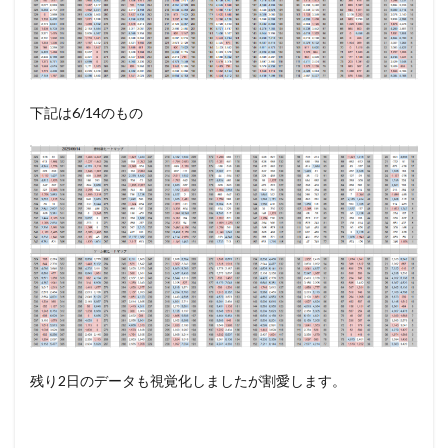
下記は6/14のもの
残り2日のデータも視覚化しましたが割愛します。