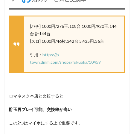
[パチ] 1000円/276玉:108台 1000円/920玉:144
台 計144台
[スロ] 1000円/46枚:342台 5.435円:36台
引用：
https://p-
town.dmm.com/shops/fukuoka/10459
ロマネスク本店と比較すると
貯玉再プレイ可能、
交換率が高い
この2つはマイホにする上で重要です。