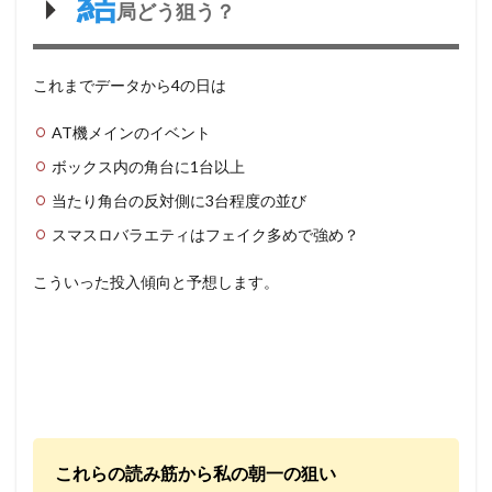
結
局どう狙う？
これまでデータから4の日は
AT機メインのイベント
ボックス内の角台に1台以上
当たり角台の反対側に3台程度の並び
スマスロバラエティはフェイク多めで強め？
こういった投入傾向と予想します。
これらの読み筋から私の朝一の狙い