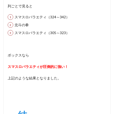
列ごとで見ると
スマスロバラエティ（
324～342）
北斗の拳
スマスロバラエティ（
305～323
）
ボックスなら
スマスロバラエティが圧倒的に強い！
上記のような結果となりました。