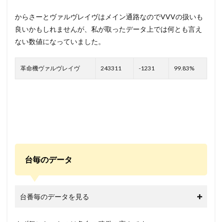
からさーとヴァルヴレイヴはメイン通路なのでVVVの扱いも
良いかもしれませんが、私が取ったデータ上では何とも言え
ない数値になっていました。
革命機ヴァルヴレイヴ
243311
-1231
99.83%
台毎のデータ
台番毎のデータを見る