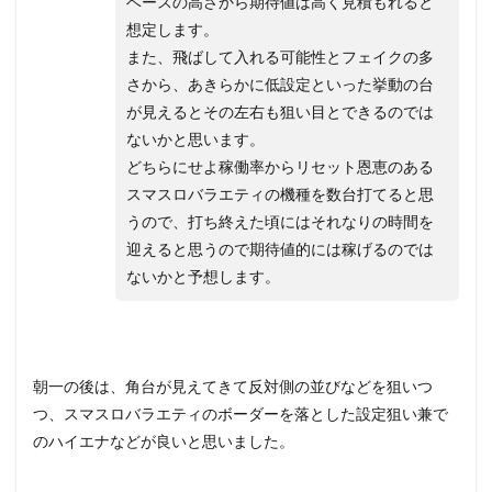
ベースの高さから期待値は高く見積もれると
想定します。
また、飛ばして入れる可能性とフェイクの多
さから、あきらかに低設定といった挙動の台
が見えるとその左右も狙い目とできるのでは
ないかと思います。
どちらにせよ稼働率からリセット恩恵のある
スマスロバラエティの機種を数台打てると思
うので、打ち終えた頃にはそれなりの時間を
迎えると思うので期待値的には稼げるのでは
ないかと予想します。
朝一の後は、角台が見えてきて反対側の並びなどを狙いつ
つ、スマスロバラエティのボーダーを落とした設定狙い兼で
のハイエナなどが良いと思いました。