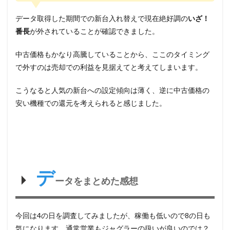
データ取得した期間での新台入れ替えで現在絶好調の
いざ！
番長
が外されていることが確認できました。
中古価格もかなり高騰していることから、ここのタイミング
で外すのは売却での利益を見据えてと考えてしまいます。
こうなると人気の新台への設定傾向は薄く、逆に中古価格の
安い機種での還元を考えられると感じました。
デ
ータをまとめた感想
今回は4の日を調査してみましたが、稼働も低いので8の日も
気になります。通常営業もジャグラーの扱いが良いのでは？