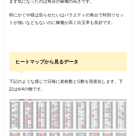
まず気になったのは角台の稼働の高さです。
特にかぐや様は告らせたいはバラエティの角台で特別リセッ
トが強いなどもないのに稼働が高く出玉率も良好です。
ヒートマップから見るデータ
下記のような感じで日毎に差枚数とG数を視覚化します。下
記は6/4の物です。