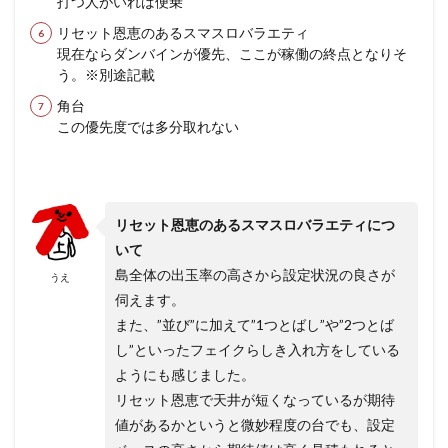
打つ人がいれば便乗
リセット恩恵のあるスマスロバラエティ
現在ならダンバインが優先、ここが稼働の終点となりそ
う。※別途記載
角台
この優先度では多分取れない
リセット恩恵のあるスマスロバラエティにつ
いて
島全体の出玉率の高さから設定状況の良さが
うえ
伺えます。
また、”並び”に加えて”1つとばし”や”2つとば
し”といったフェイクらしき入れ方をしている
ようにも感じました。
リセット恩恵で天井が短くなっているが期待
値があるかというと微妙程度の台でも、設定