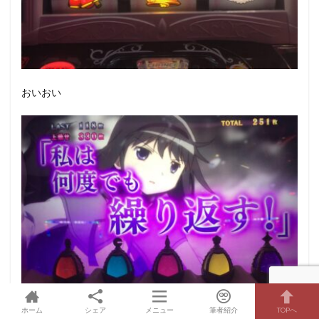
おいおい
ホーム
シェア
メニュー
筆者紹介
TOPへ