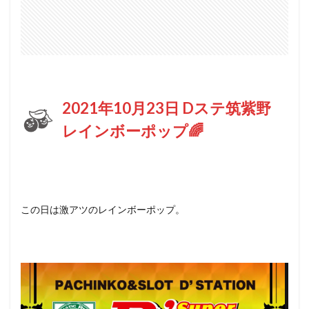
2021年10月23日 Dステ筑紫野
レインボーポップ🌈
この日は激アツのレインボーポップ。