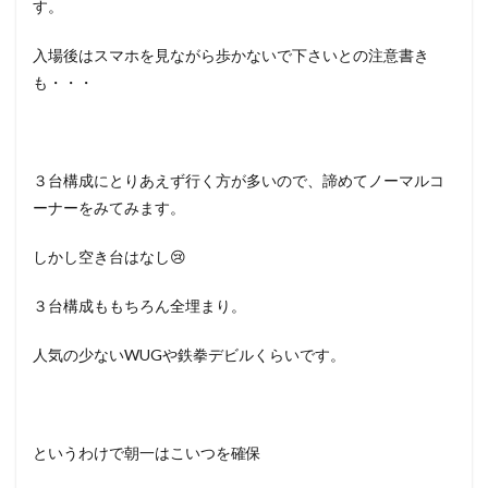
す。
入場後はスマホを見ながら歩かないで下さいとの注意書き
も・・・
３台構成にとりあえず行く方が多いので、諦めてノーマルコ
ーナーをみてみます。
しかし空き台はなし😢
３台構成ももちろん全埋まり。
人気の少ないWUGや鉄拳デビルくらいです。
というわけで朝一はこいつを確保