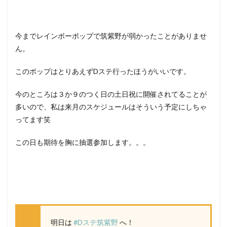
今までレインボーポップで筑紫野が弱かったことがありませ
ん。
このポップはとりあえずDステ行ったほうがいいです。
今のところは３か９のつく日の土日祝に開催されてることが
多いので、私は来月のスケジュールはそういう予定にしちゃ
ってます笑
この日も期待を胸に抽選参加します。。。
明日は
#Dステ筑紫野
へ！