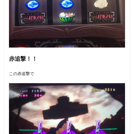
赤追撃！！
この赤追撃で