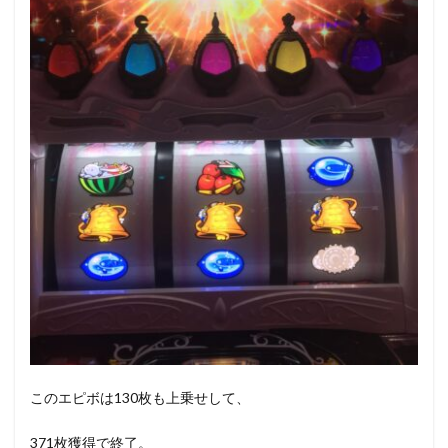
このエピボは130枚も上乗せして、
371枚獲得で終了。