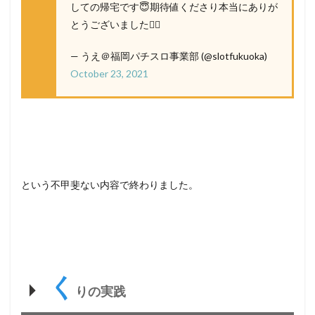
しての帰宅です😇期待値くださり本当にありが
とうございました🙇‍♂️
— うえ＠福岡パチスロ事業部 (@slotfukuoka)
October 23, 2021
という不甲斐ない内容で終わりました。
く
りの実践