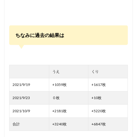
ちなみに過去の結果は
うえ
くり
2021/9/19
+1059枚
+1617枚
2021/9/23
０枚
+10枚
2021/10/9
+2181枚
+5220枚
合計
+3240枚
+6847枚