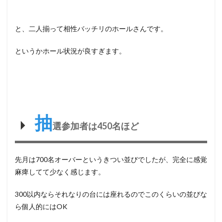
と、二人揃って相性バッチリのホールさんです。
というかホール状況が良すぎます。
抽
選参加者は450名ほど
先月は700名オーバーというきつい並びでしたが、完全に感覚
麻痺してて少なく感じます。
300以内ならそれなりの台には座れるのでこのくらいの並びな
ら個人的にはOK