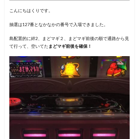
こんにちはくりです。
抽選は127番となかなかの番号で入場できました。
島配置的に絆2、まどマギ２、まどマギ前後の順で通路から見
て行って、空いてた
まどマギ前後を確保！