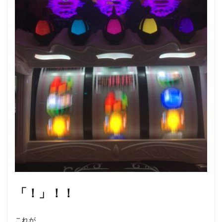
「！」！！
これが