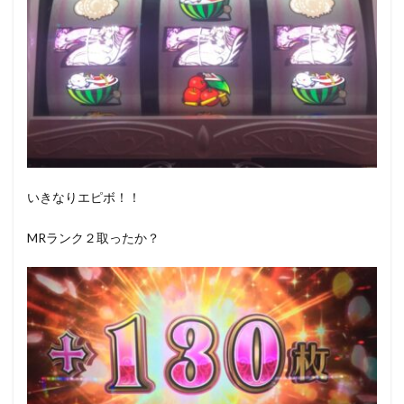
いきなりエピボ！！
MRランク２取ったか？