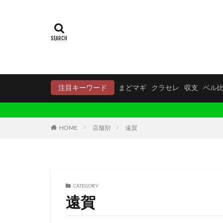
ワンダーランド福
不二子A
世
初心者
判別
寺ひまわり軍団
ファンキージャグ
ベル抜き
マ
注目キーワード
まどマギ
クラセレ
収支
ベル
ルパン
マジ
モンスターハンタ
HOME
店舗別
遠賀
リゼロ
寺井
聖闘士星矢
設定判別
絆
閉店チェック
CATEGORY
武威
戦コレ
遠賀
新鬼武者２
熊酒場
牙狼