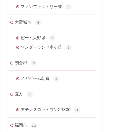
ファンファクトリー栄
1
大野城市
4
ビーム大野城
1
ワンダーランド南ヶ丘
3
朝倉郡
5
メガビーム朝倉
5
直方
4
アテナスロットワンCB300
4
福岡市
116