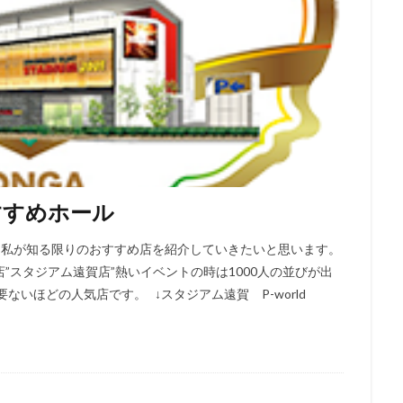
すすめホール
 私が知る限りのおすすめ店を紹介していきたいと思います。
”スタジアム遠賀店”熱いイベントの時は1000人の並びが出
いほどの人気店です。 ↓スタジアム遠賀 P-world