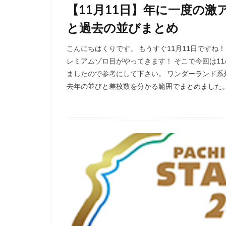
【11月11日】年に一度の
グランロッキーⅡ
と過去の並びまとめ
ゴッドイーター
ジャグラー
こんにちはくりです。 もうすぐ11月11日ですね
レミアムゾロ目がやってきます！ そこで今回は1
ましたので参考にして下さい。 ワンダーランド系
去年の並びと差枚数を分かる範囲でまとめました。 ホ