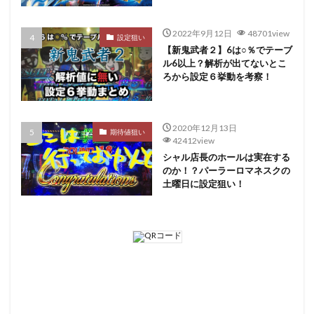
2022年9月12日
48701view
設定狙い
【新鬼武者２】6は○％でテーブ
ル6以上？解析が出てないとこ
ろから設定６挙動を考察！
2020年12月13日
期待値狙い
42412view
シャル店長のホールは実在する
のか！？パーラーロマネスクの
土曜日に設定狙い！