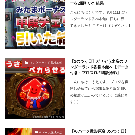
ーを2回引いた結果
こんにちはくりです。 9月11日にワ
ンダーランド香椎本館に打ちに行っ
てきました！ この日はガリぞうさ[…]
【1のつく日】ガリぞう来店のワ
ワンダーランド香椎本館
ンダーランド香椎本館へ【データ
付き・プロスロの嘱託撮影】
こんにちは、うえです。 ブログを再
開し始めてから稼働意欲や設定狙い
の精度が上がっているように感じま
す[…]
【A-パーク屋形原店 0のつく日】
Aパーク屋形原店