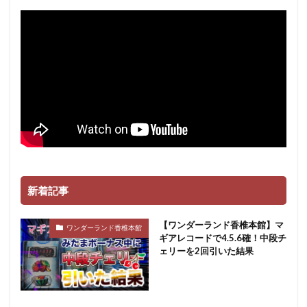
エムザス
エヴァ
エヴァBT
はーです
どやまる
エヴァ約束の扉
G1
3戦突破
5号機
6号機
8の日
AKB勝利
bakyun
BOOM天神
cb直方
CC
dokyun
Dステ福岡本店
Dステ筑紫野
EVO2
GATE
たまぴー
GW
HEY!鏡
LBエヴァ
L絶対衝撃
MJ箱崎
OPA千鳥橋
SHOOTING
Twitter
zukyun
いろはに愛姫
うしとら
おそ松さん
お盆
エヴァフェス
オバスロ
新着記事
パーラーゾーン西新
ハッピー
ゾロ目
タロット
ダイチ
ダンまち
ツイッター
【ワンダーランド香椎本館】マ
ワンダーランド香椎本館
ツインパ
テンガイ八女
テーブル
ギアレコードで4.5.6確！中段チ
ェリーを2回引いた結果
ディスクアップ
ドキュン
ドンちゃん
ハイシオ
ハイパーリノ
ハッピージャグラー
スーミラ
ハナハナ
ハーデス
ハーデス2