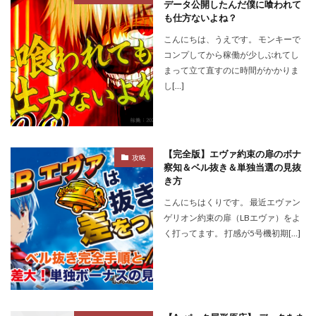
データ公開したんだ僕に喰われて
も仕方ないよね？
こんにちは、うえです。 モンキーで
コンプしてから稼働が少しぶれてし
まって立て直すのに時間がかかりま
し[…]
【完全版】エヴァ約束の扉のボナ
攻略
察知＆ベル抜き＆単独当選の見抜
き方
こんにちはくりです。 最近エヴァン
ゲリオン約束の扉（LBエヴァ）をよ
く打ってます。 打感が5号機初期[…]