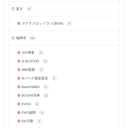
直方
4
アテナスロットワンCB300
4
福岡市
116
123博多
3
A-SLOT333
4
ARK西新
2
Aパーク屋形原店
2
beamHARA
2
BOOM天神
12
EVO2
6
EVO福岡
3
MJ干隈
1