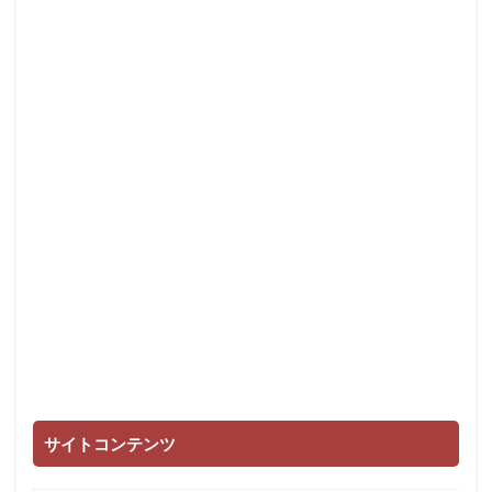
サイトコンテンツ