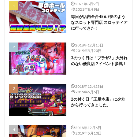
2021年8月9日
2021年8月9日
毎日が店内全台456!?夢のよう
なスロット専門店 スロッティア
に行ってきた！
2018年12月15日
2019年5月20日
3のつく日は「プラザ3」大外れ
のない優良店？イベント参戦！
2018年12月23日
2019年5月6日
2の付く日「玉屋本店」に夕方
から行ってきました。
2018年12月6日
2019年5月10日