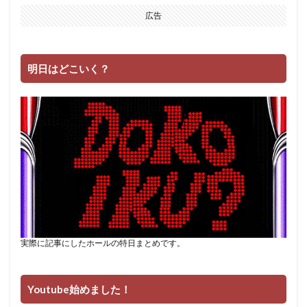
黄門ちゃま喝
絆2
笑うセールスマン
慶次
広告
武威
戦コレ2
戦コレ６号機
戦国乙女暁
押し順
換金率
撤去
攻略
新花火
明日はどこいく？
新鬼武者２
末尾
東京喰種
機械割
正月
沖っ娘
笑う
沖ドキ
炎炎の消防隊
熊酒場
牙狼
獣王
玉屋本店
番長
番長3
確変継続率
祇園11
神台オブザイヤー
秘宝伝LAST
秘宝伝rev
ピンクパンサー
ビンゴ
1の付く日
ゆるせぽね
ひぐらし
ま
まど1
まど3
まどマギ
まどマギ1
まどマギ2
まどマギA
まどマギ前後
まるるん
みなし機
めご姫
アイムジャグラー
実際に記事にしたホールの特日まとめです。
にゃんぱす
アテナ直方
アネモネ
アプロ7
アラジン
アレックス
イニD
イニシャルD
Youtube始めました！
イベント
ウルフスロット
エウレカART