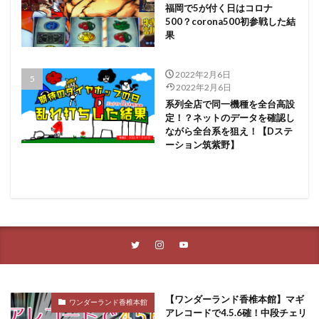
福岡で5が付く日はコロナ
500？corona500初参戦した結
果
2022年2月6日
2022年2月6日
系列全店で同一機種を全台高設
定！？ネットのデータを確認し
ながら全台系を狙え！【Dステ
ーション筑紫野】
【ワンダーランド香椎本館】マギ
ワンダーランド香椎本館
アレコードで4.5.6確！中段チェリ