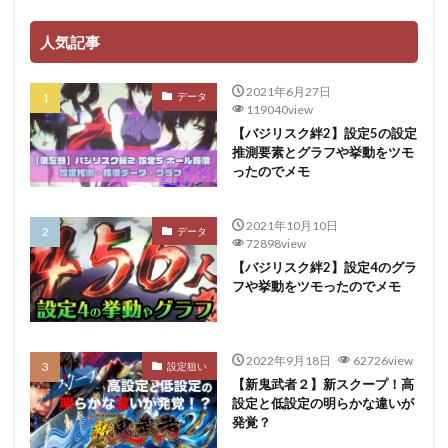
人気記事
2021年6月27日
データ
119040view
【バジリスク絆2】設定5の設定
推測要素とグラフや挙動をツモ
ったのでメモ
2021年10月10日
データ
72898view
【バジリスク絆2】設定4のグラ
フや挙動をツモったのでメモ
2022年9月18日
62726view
設定狙い
【新鬼武者２】新スクープ！高
設定と低設定の明らかな違いが
発覚？