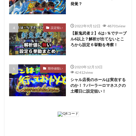
発覚？
2022年9月12日
48701view
設定狙い
【新鬼武者２】6は○％でテーブ
ル6以上？解析が出てないとこ
ろから設定６挙動を考察！
2020年12月13日
期待値狙い
42412view
シャル店長のホールは実在する
のか！？パーラーロマネスクの
土曜日に設定狙い！