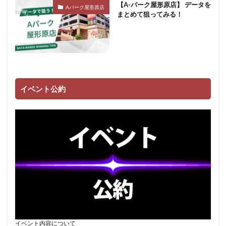
【A-パーク屋形原店】 データを
Aパーク屋形原店
まとめて狙ってみる！
イベント公約
イベント内容について