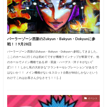
エムザス
エヴァ
エヴァBT
はーです
どやまる
エヴァ約束の扉
G1
3戦突破
5号機
6号機
8の日
AKB勝利
bakyun
BOOM天神
cb直方
CC
dokyun
Dステ福岡本店
Dステ筑紫野
EVO2
GATE
パーラーゾーン西新のZukyun・Bakyun・Dokyunに参
たまぴー
GW
HEY!鏡
LBエヴァ
戦！！9月28日
L絶対衝撃
MJ箱崎
OPA千鳥橋
SHOOTING
パーラーゾーン西新のZukyun・Bakyun・Dokyunへ参戦してきました。
Twitter
zukyun
いろはに愛姫
うしとら
ここのホールに行くのは初めてですが機種ラインナップが斬新です。 他
おそ松さん
お盆
エヴァフェス
オバスロ
のホールでメイン機種である 絆・凱旋・ハーデス・沖ドキがない( ﾟ
Дﾟ)！！！ しかし私の大好きな”クランキーセレブレーション”があるで
パーラーゾーン西新
ハッピー
ゾロ目
はないか！！ メイン機種がない＆スロット台数が88台しかないという
タロット
ダイチ
ダンまち
ツイッター
わけで これはお客さん少なさそう！！ […]
ツインパ
テンガイ八女
テーブル
ディスクアップ
ドキュン
ドンちゃん
ハイシオ
ハイパーリノ
ハッピージャグラー
イベント
スーミラ
ハナハナ
ハーデス
ハーデス2