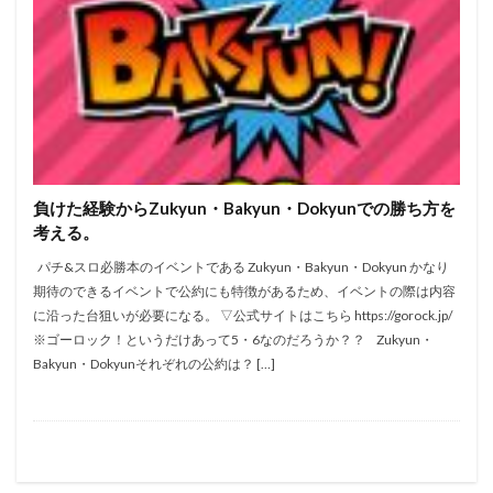
バイオ
バキュン
バジリスク
バジリスク絆
バジ３
バズーカ
バンバン
バンバンクロス
バーサス
パチンコ
ズキュン
スロパチ取材
ガメラ
ケロット
ガルパン
ガルパンG
ガンダム
ガールフレンド
キャロル津福
ギアス3
ギアスCC
ギルクラ
クラセレ
負けた経験からZukyun・Bakyun・Dokyunでの勝ち方を
クレア眠り
グランド
グランロッキーⅡ
考える。
グレンラガン
ケロット3
スロパチ
パチ&スロ必勝本のイベントである Zukyun・Bakyun・Dokyun かなり
ゲッターマウス
コロナ
コロナ500
期待のできるイベントで公約にも特徴があるため、イベントの際は内容
に沿った台狙いが必要になる。 ▽公式サイトはこちら https://gorock.jp/
ゴッドイーター
サラ番
サラ金
※ゴーロック！というだけあって5・6なのだろうか？？ Zukyun・
サンダーライトニング
シューティング
Bakyun・Dokyunそれぞれの公約は？ […]
シンフォギア
ジャグラー
ジャンバリ
スタジアム遠賀
スナイパーライフル
６号機
検索