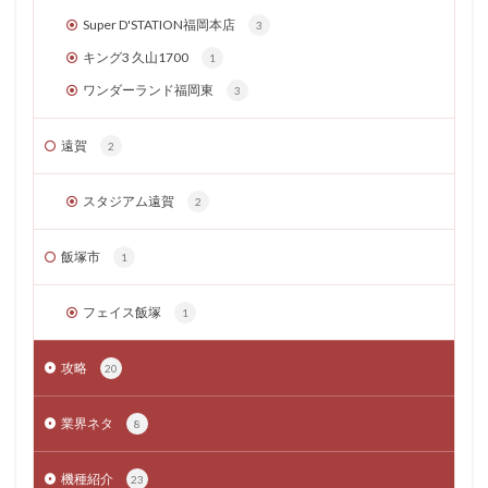
Super D'STATION福岡本店
3
キング3 久山1700
1
ワンダーランド福岡東
3
遠賀
2
スタジアム遠賀
2
飯塚市
1
フェイス飯塚
1
攻略
20
業界ネタ
8
機種紹介
23