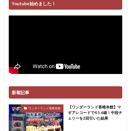
Youtube始めました！
新着記事
【ワンダーランド香椎本館】マ
ワンダーランド香椎本館
ギアレコードで4.5.6確！中段チ
ェリーを2回引いた結果