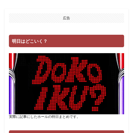
広告
明日はどこいく？
実際に記事にしたホールの特日まとめです。