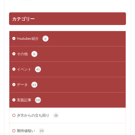
カテゴリー
Youtuber紹介
6
その他
6
イベント
41
データ
61
実践記事
193
夕方からの立ち回り
38
期待値狙い
39