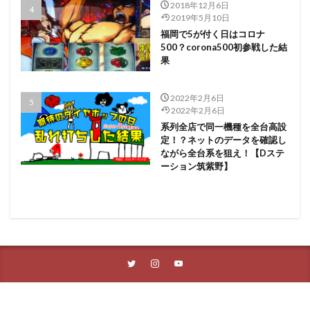
2018年12月6日
2019年5月10日
福岡で5が付く日はコロナ
500？corona500初参戦した結
果
2022年2月6日
2022年2月6日
系列全店で同一機種を全台高設
定！？ネットのデータを確認し
ながら全台系を狙え！【Dステ
ーション筑紫野】