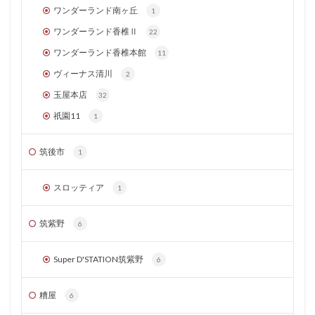
ワンダーランド南ヶ丘
1
ワンダーランド香椎Ⅱ
22
ワンダーランド香椎本館
11
ヴィーナス清川
2
玉屋本店
32
祇園11
1
筑後市
1
スロッティア
1
筑紫野
6
Super D'STATION筑紫野
6
糟屋
6