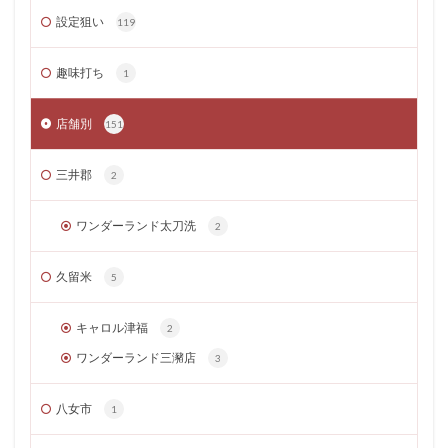
設定狙い
119
趣味打ち
1
店舗別
151
三井郡
2
ワンダーランド太刀洗
2
久留米
5
キャロル津福
2
ワンダーランド三瀦店
3
八女市
1