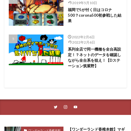
2019年5月10日
福岡で5が付く日はコロナ
500？corona500初参戦した結
果
2022年2月6日
2022年2月6日
系列全店で同一機種を全台高設
定！？ネットのデータを確認し
ながら全台系を狙え！【Dステ
ーション筑紫野】
【ワンダーランド香椎本館】マギ
ワンダーランド香椎本館