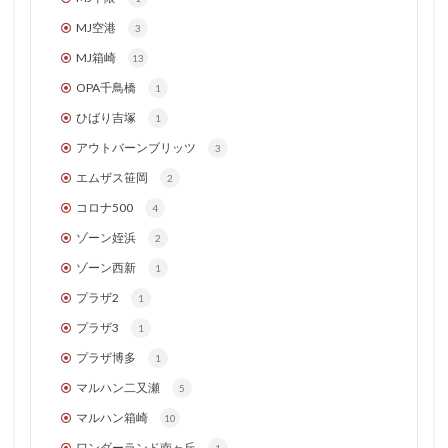
MJ空港
3
MJ箱崎
13
OPA千鳥橋
1
ひばり吉塚
1
アウトバーンブリッツ
3
エムザス笹岡
2
コロナ500
4
ゾーン姪浜
2
ゾーン西新
1
プラザ2
1
プラザ3
1
プラザ博多
1
マルハン二又瀬
5
マルハン箱崎
10
ワンダーランド南ヶ丘
1