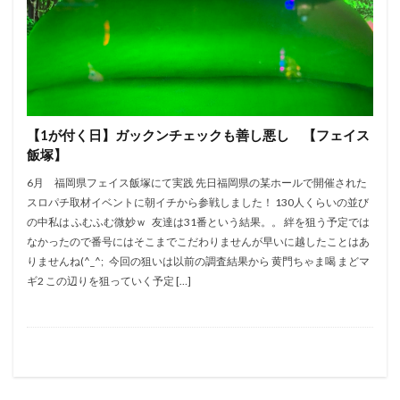
ファンキージャグラー
ファンファクトリー栄
フェイス飯塚
ブラクラ4
プラザ2
プラザ3
ベル抜き
マイジャグ
マイジャグラー
マギアレコード
マクロス２
マシンガン
マジハロ5
ルパン
マジハロ8
マルハン
【1が付く日】ガックンチェックも善し悪し 【フェイス
マルハン二又瀬
ミリオンゴッド
モンキー2
飯塚】
モンキー4
モンスターハンター
モンハン月下
6月 福岡県フェイス飯塚にて実践 先日福岡県の某ホールで開催された
モンハン狂竜
モンハン黄金
ラキ海
スロパチ取材イベントに朝イチから参戦しました！ 130人くらいの並び
の中私は ふむふむ微妙ｗ 友達は31番という結果。。 絆を狙う予定では
ランキング
リゼロ
寺井一択
愛姫
なかったので番号にはそこまでこだわりませんが早いに越したことはあ
ピラミッドアイ
設定4
絶対衝撃３
絶笑
りませんね(^_^; 今回の狙いは以前の調査結果から 黄門ちゃま喝 まどマ
緑ドン2
聖闘士星矢
聖闘士星矢SP
花の慶次
ギ2 この辺りを狙っていく予定 […]
花伝
花火
花火通
蒼天の拳
規制緩和
設定
設定判別
絆
設定差
設定推測
設定看破
趣味打ち
転生
鉄拳3
鉄拳4
鏡
閉店チェック
集計
零
麻雀物語4