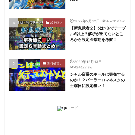
2022年9月12日
48701view
設定狙い
【新鬼武者２】6は○％でテーブ
ル6以上？解析が出てないとこ
ろから設定６挙動を考察！
2020年12月13日
期待値狙い
42412view
シャル店長のホールは実在する
のか！？パーラーロマネスクの
土曜日に設定狙い！