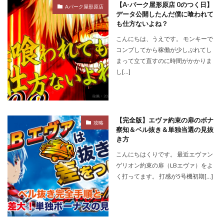
【A-パーク屋形原店 0のつく日】
Aパーク屋形原店
データ公開したんだ僕に喰われて
も仕方ないよね？
こんにちは、うえです。 モンキーで
コンプしてから稼働が少しぶれてし
まって立て直すのに時間がかかりま
し[…]
【完全版】エヴァ約束の扉のボナ
攻略
察知＆ベル抜き＆単独当選の見抜
き方
こんにちはくりです。 最近エヴァン
ゲリオン約束の扉（LBエヴァ）をよ
く打ってます。 打感が5号機初期[…]