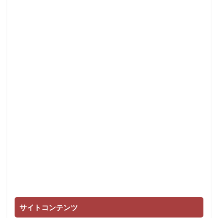
サイトコンテンツ