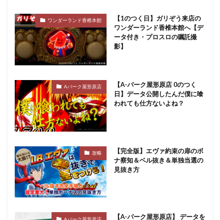
バイオ
バキュン
バジリスク
バジリスク絆
【1のつく日】ガリぞう来店の
ワンダーランド香椎本館
バジ３
バズーカ
バンバン
バンバンクロス
ワンダーランド香椎本館へ【デ
ータ付き・プロスロの嘱託撮
バーサス
パチンコ
ズキュン
スロパチ取材
影】
ガメラ
ケロット
ガルパン
ガルパンG
ガンダム
ガールフレンド
キャロル津福
ギアス3
ギアスCC
ギルクラ
クラセレ
【A-パーク屋形原店 0のつく
Aパーク屋形原店
日】データ公開したんだ僕に喰
クレア眠り
グランド
グランロッキーⅡ
われても仕方ないよね？
グレンラガン
ケロット3
スロパチ
ゲッターマウス
コロナ
コロナ500
ゴッドイーター
サラ番
サラ金
【完全版】エヴァ約束の扉のボ
攻略
サンダーライトニング
シューティング
ナ察知＆ベル抜き＆単独当選の
見抜き方
シンフォギア
ジャグラー
ジャンバリ
スタジアム遠賀
スナイパーライフル
６号機
検索
【A-パーク屋形原店】 データを
Aパーク屋形原店