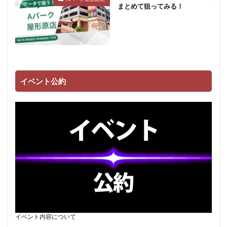
まとめて狙ってみる！
イベント公約
イベント内容について