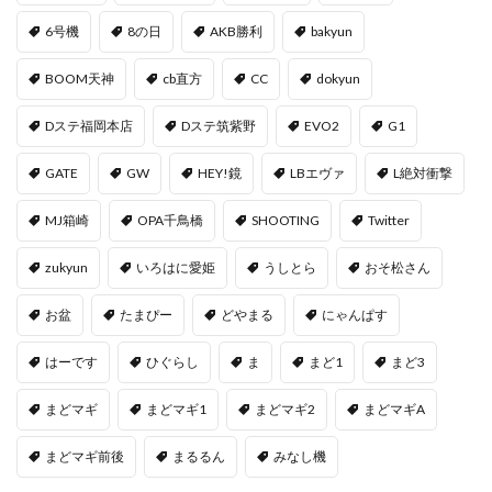
6号機
8の日
AKB勝利
bakyun
BOOM天神
cb直方
CC
dokyun
Dステ福岡本店
Dステ筑紫野
EVO2
G1
GATE
GW
HEY!鏡
LBエヴァ
L絶対衝撃
MJ箱崎
OPA千鳥橋
SHOOTING
Twitter
zukyun
いろはに愛姫
うしとら
おそ松さん
お盆
たまぴー
どやまる
にゃんぱす
はーです
ひぐらし
ま
まど1
まど3
まどマギ
まどマギ1
まどマギ2
まどマギA
まどマギ前後
まるるん
みなし機