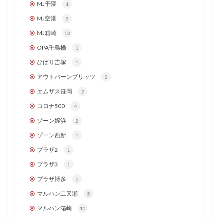
MJ干隈
1
MJ空港
3
MJ箱崎
13
OPA千鳥橋
1
ひばり吉塚
1
アウトバーンブリッツ
3
エムザス笹岡
2
コロナ500
4
ゾーン姪浜
2
ゾーン西新
1
プラザ2
1
プラザ3
1
プラザ博多
1
マルハン二又瀬
5
マルハン箱崎
10