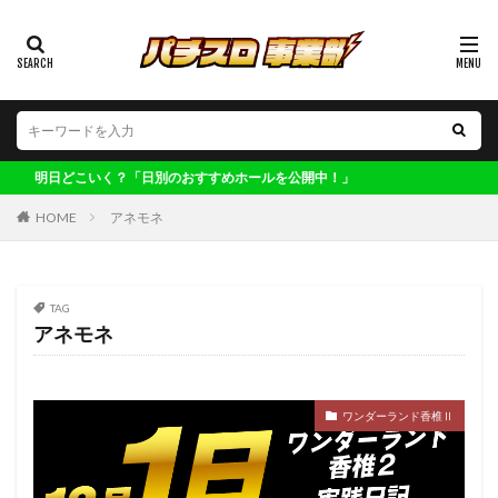
カテゴリー
タグ
123博多
偽物語
ワンダーランド南ヶ丘
いく？「日別のおすすめホールを公開中！」
ワンダーランド太刀洗
ワンダーランド百年橋
HOME
アネモネ
ワンダーランド福岡東
ワンダーランド香椎2
ワンダーランド香椎本館
ヴィーナス清川
不二子
TAG
不二子A
世界解剖
主役は銭形4
交換率
アネモネ
共通ベル
ロックマン
凱旋
初取材
初心者
判別
剛衛門
化物語
北斗
収支
大型連休
大晦日
子役
実践
ワンダーランド香椎Ⅱ
寺ひまわり軍団
ワンダーランド三潴
レア台
年末年始
マジハロ
ファンキー