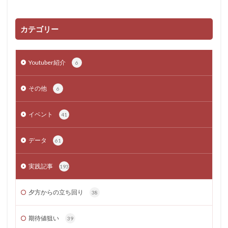
カテゴリー
Youtuber紹介
6
その他
6
イベント
41
データ
61
実践記事
193
夕方からの立ち回り
38
期待値狙い
39