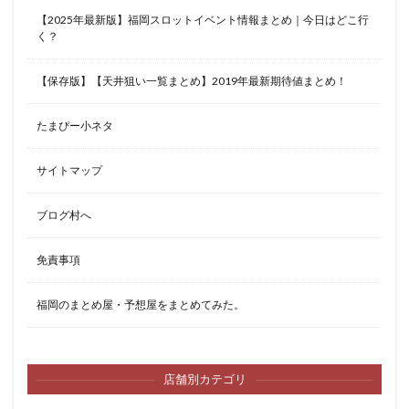
【2025年最新版】福岡スロットイベント情報まとめ｜今日はどこ行
く？
【保存版】【天井狙い一覧まとめ】2019年最新期待値まとめ！
たまぴー小ネタ
サイトマップ
ブログ村へ
免責事項
福岡のまとめ屋・予想屋をまとめてみた。
店舗別カテゴリ