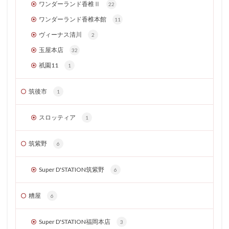
ワンダーランド香椎Ⅱ
22
ワンダーランド香椎本館
11
ヴィーナス清川
2
玉屋本店
32
祇園11
1
筑後市
1
スロッティア
1
筑紫野
6
Super D'STATION筑紫野
6
糟屋
6
Super D'STATION福岡本店
3