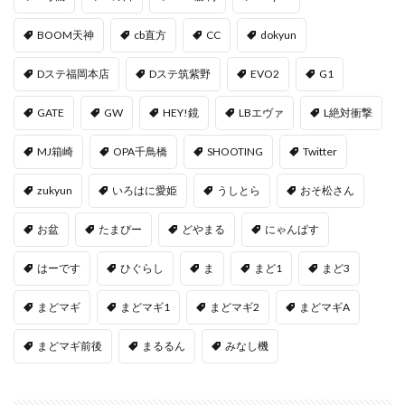
BOOM天神
cb直方
CC
dokyun
Dステ福岡本店
Dステ筑紫野
EVO2
G1
GATE
GW
HEY!鏡
LBエヴァ
L絶対衝撃
MJ箱崎
OPA千鳥橋
SHOOTING
Twitter
zukyun
いろはに愛姫
うしとら
おそ松さん
お盆
たまぴー
どやまる
にゃんぱす
はーです
ひぐらし
ま
まど1
まど3
まどマギ
まどマギ1
まどマギ2
まどマギA
まどマギ前後
まるるん
みなし機