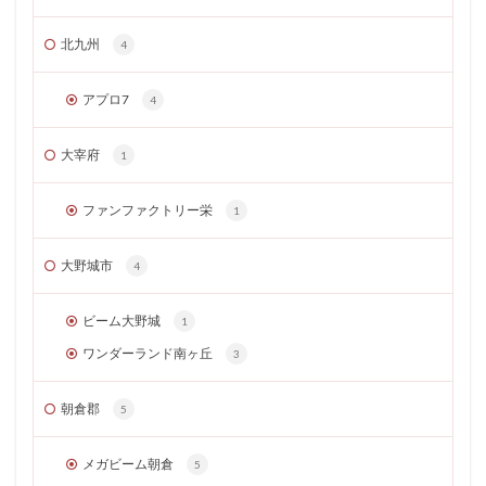
北九州
4
アプロ7
4
大宰府
1
ファンファクトリー栄
1
大野城市
4
ビーム大野城
1
ワンダーランド南ヶ丘
3
朝倉郡
5
メガビーム朝倉
5