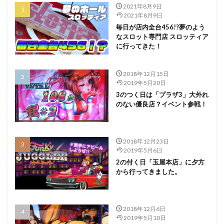
2021年8月9日
2021年8月9日
毎日が店内全台456!?夢のよう
なスロット専門店 スロッティア
に行ってきた！
2018年12月15日
2019年5月20日
3のつく日は「プラザ3」大外れ
のない優良店？イベント参戦！
2018年12月23日
2019年5月6日
2の付く日「玉屋本店」に夕方
から行ってきました。
2018年12月6日
2019年5月10日