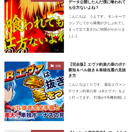
データ公開したんだ僕に喰われて
も仕方ないよね？
こんにちは、うえです。 モンキーで
コンプしてから稼働が少しぶれてし
まって立て直すのに時間がかかりま
し[…]
【完全版】エヴァ約束の扉のボナ
攻略
察知＆ベル抜き＆単独当選の見抜
き方
こんにちはくりです。 最近エヴァン
ゲリオン約束の扉（LBエヴァ）をよ
く打ってます。 打感が5号機初期[…]