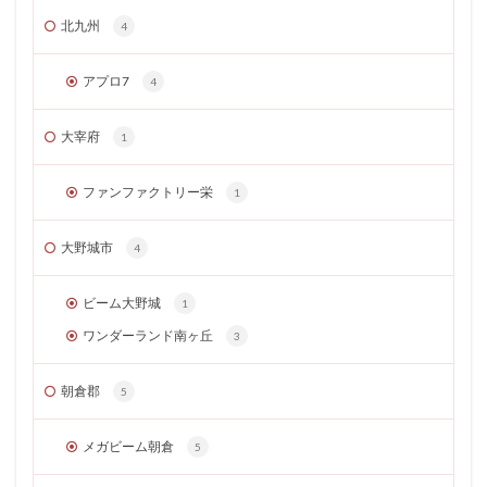
北九州
4
アプロ7
4
大宰府
1
ファンファクトリー栄
1
大野城市
4
ビーム大野城
1
ワンダーランド南ヶ丘
3
朝倉郡
5
メガビーム朝倉
5