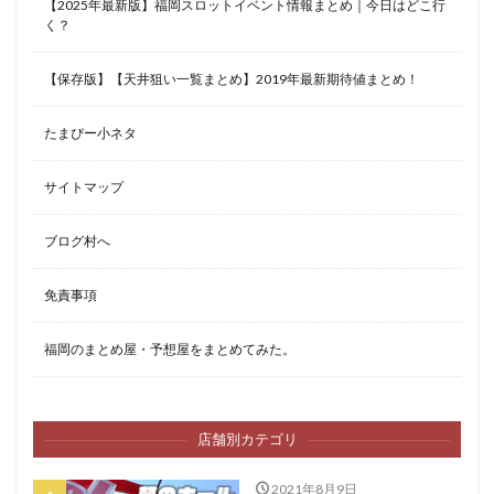
【2025年最新版】福岡スロットイベント情報まとめ｜今日はどこ行
く？
【保存版】【天井狙い一覧まとめ】2019年最新期待値まとめ！
たまぴー小ネタ
サイトマップ
ブログ村へ
免責事項
福岡のまとめ屋・予想屋をまとめてみた。
店舗別カテゴリ
2021年8月9日