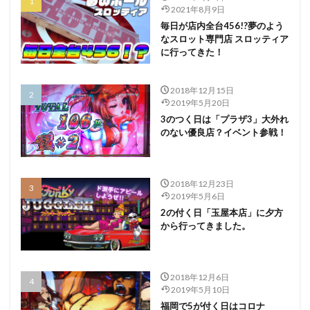
2021年8月9日
毎日が店内全台456!?夢のよう
なスロット専門店 スロッティア
に行ってきた！
2018年12月15日
2019年5月20日
3のつく日は「プラザ3」大外れ
のない優良店？イベント参戦！
2018年12月23日
2019年5月6日
2の付く日「玉屋本店」に夕方
から行ってきました。
2018年12月6日
2019年5月10日
福岡で5が付く日はコロナ