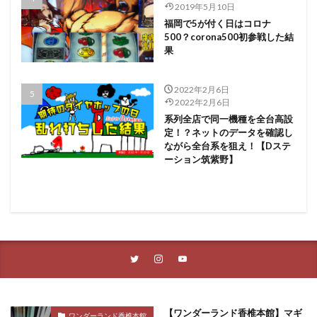
2019年5月10日
福岡で5が付く日はコロナ
500？corona500初参戦した結
果
2022年2月6日
2022年2月6日
系列全店で同一機種を全台高設
定！？ネットのデータを確認し
ながら全台系を狙え！【Dステ
ーション筑紫野】
【ワンダーランド香椎本館】マギ
ワンダーランド香椎本館