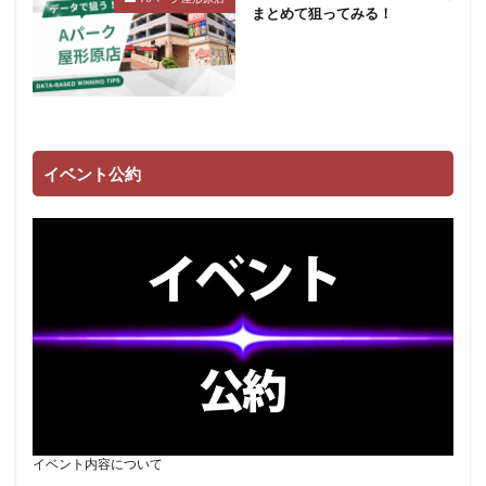
まとめて狙ってみる！
イベント公約
イベント内容について