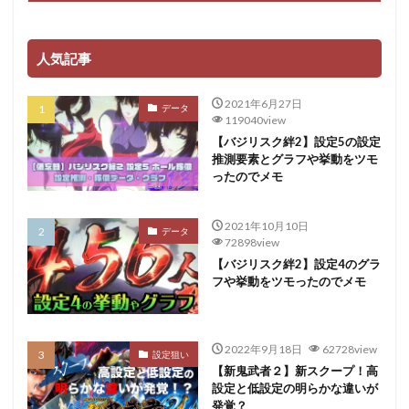
人気記事
2021年6月27日
データ
119040view
【バジリスク絆2】設定5の設定
推測要素とグラフや挙動をツモ
ったのでメモ
2021年10月10日
データ
72898view
【バジリスク絆2】設定4のグラ
フや挙動をツモったのでメモ
2022年9月18日
62728view
設定狙い
【新鬼武者２】新スクープ！高
設定と低設定の明らかな違いが
発覚？