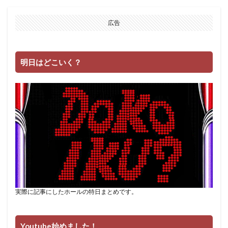
黄門ちゃま喝
絆2
笑うセールスマン
慶次
武威
戦コレ2
戦コレ６号機
戦国乙女暁
広告
押し順
換金率
撤去
攻略
新花火
新鬼武者２
末尾
東京喰種
機械割
正月
明日はどこいく？
沖っ娘
笑う
沖ドキ
炎炎の消防隊
熊酒場
牙狼
獣王
玉屋本店
番長
番長3
確変継続率
祇園11
神台オブザイヤー
秘宝伝LAST
秘宝伝rev
ピンクパンサー
ビンゴ
1の付く日
ゆるせぽね
ひぐらし
ま
まど1
まど3
まどマギ
まどマギ1
まどマギ2
まどマギA
まどマギ前後
まるるん
みなし機
めご姫
アイムジャグラー
にゃんぱす
アテナ直方
アネモネ
アプロ7
実際に記事にしたホールの特日まとめです。
アラジン
アレックス
イニD
イニシャルD
イベント
ウルフスロット
エウレカART
Youtube始めました！