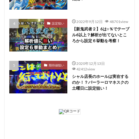
2022年9月12日
48701view
設定狙い
【新鬼武者２】6は○％でテーブ
ル6以上？解析が出てないとこ
ろから設定６挙動を考察！
2020年12月13日
期待値狙い
42412view
シャル店長のホールは実在する
のか！？パーラーロマネスクの
土曜日に設定狙い！