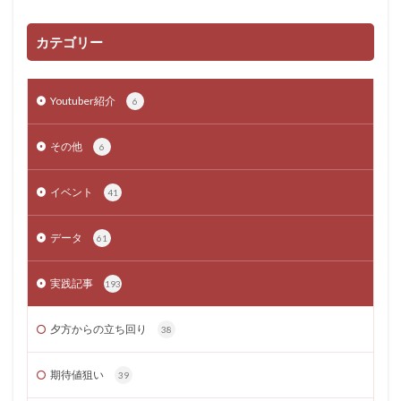
カテゴリー
Youtuber紹介
6
その他
6
イベント
41
データ
61
実践記事
193
夕方からの立ち回り
38
期待値狙い
39