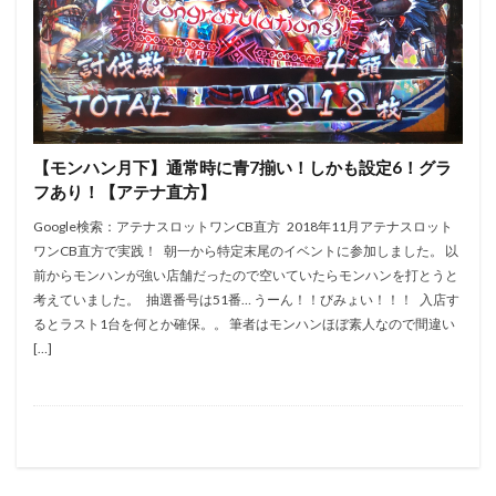
ファンキージャグラー
ファンファクトリー栄
フェイス飯塚
ブラクラ4
プラザ2
プラザ3
ベル抜き
マイジャグ
マイジャグラー
マギアレコード
マクロス２
マシンガン
マジハロ5
ルパン
マジハロ8
マルハン
【モンハン月下】通常時に青7揃い！しかも設定6！グラ
マルハン二又瀬
ミリオンゴッド
モンキー2
フあり！【アテナ直方】
モンキー4
モンスターハンター
モンハン月下
Google検索：アテナスロットワンCB直方 2018年11月アテナスロット
モンハン狂竜
モンハン黄金
ラキ海
ワンCB直方で実践！ 朝一から特定末尾のイベントに参加しました。 以
前からモンハンが強い店舗だったので空いていたらモンハンを打とうと
ランキング
リゼロ
寺井一択
愛姫
考えていました。 抽選番号は51番… うーん！！びみょい！！！ 入店す
ピラミッドアイ
設定4
絶対衝撃３
絶笑
るとラスト1台を何とか確保。。 筆者はモンハンほぼ素人なので間違い
緑ドン2
聖闘士星矢
聖闘士星矢SP
花の慶次
[…]
花伝
花火
花火通
蒼天の拳
規制緩和
設定
設定判別
絆
設定差
設定推測
設定看破
趣味打ち
転生
鉄拳3
鉄拳4
鏡
閉店チェック
集計
零
麻雀物語4