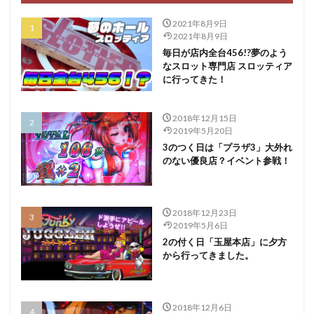
2021年8月9日
2021年8月9日
毎日が店内全台456!?夢のよう
なスロット専門店 スロッティア
に行ってきた！
2018年12月15日
2019年5月20日
3のつく日は「プラザ3」大外れ
のない優良店？イベント参戦！
2018年12月23日
2019年5月6日
2の付く日「玉屋本店」に夕方
から行ってきました。
2018年12月6日