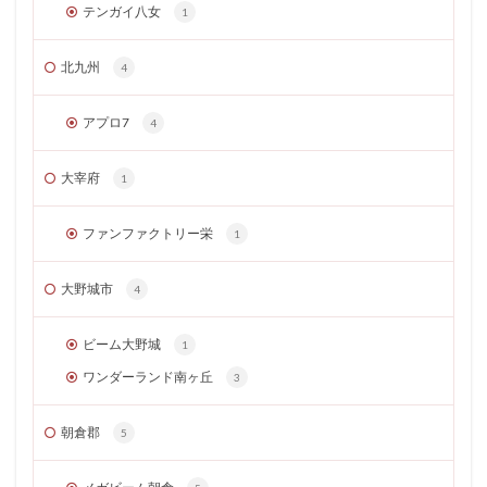
テンガイ八女
1
北九州
4
アプロ7
4
大宰府
1
ファンファクトリー栄
1
大野城市
4
ビーム大野城
1
ワンダーランド南ヶ丘
3
朝倉郡
5