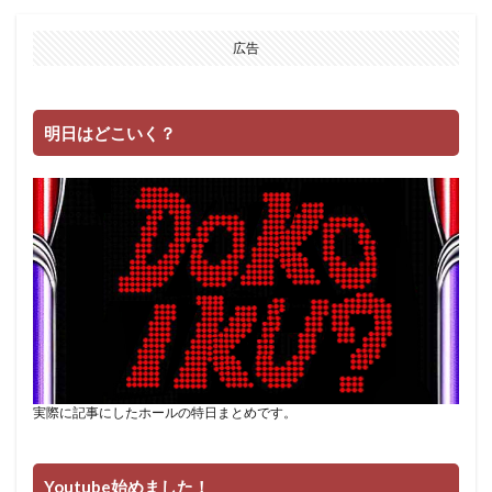
広告
明日はどこいく？
実際に記事にしたホールの特日まとめです。
Youtube始めました！