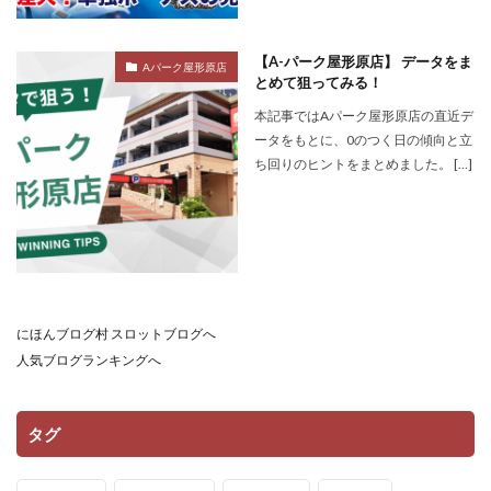
【A-パーク屋形原店】 データをま
Aパーク屋形原店
とめて狙ってみる！
本記事ではAパーク屋形原店の直近デ
ータをもとに、0のつく日の傾向と立
ち回りのヒントをまとめました。 […]
にほんブログ村 スロットブログへ
人気ブログランキングへ
タグ