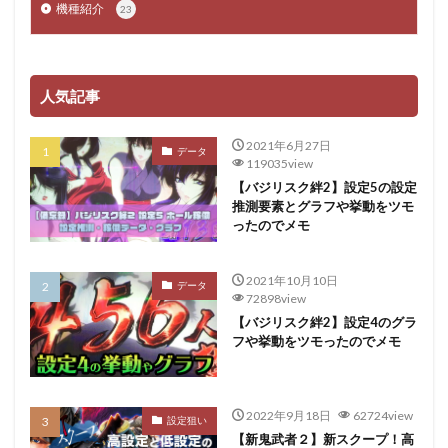
機種紹介
23
人気記事
2021年6月27日
データ
119035view
【バジリスク絆2】設定5の設定
推測要素とグラフや挙動をツモ
ったのでメモ
2021年10月10日
データ
72898view
【バジリスク絆2】設定4のグラ
フや挙動をツモったのでメモ
2022年9月18日
62724view
設定狙い
【新鬼武者２】新スクープ！高