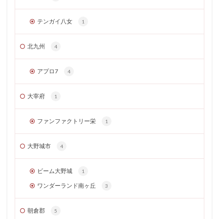
テンガイ八女
1
北九州
4
アプロ7
4
大宰府
1
ファンファクトリー栄
1
大野城市
4
ビーム大野城
1
ワンダーランド南ヶ丘
3
朝倉郡
5