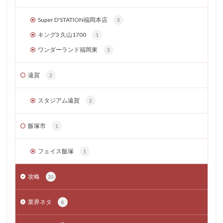
Super D'STATION福岡本店
3
キング3 久山1700
1
ワンダーランド福岡東
3
遠賀
2
スタジアム遠賀
2
飯塚市
1
フェイス飯塚
1
攻略
20
業界ネタ
8