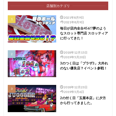
店舗別カテゴリ
2021年8月9日
2021年8月9日
毎日が店内全台456!?夢のよう
なスロット専門店 スロッティア
に行ってきた！
2018年12月15日
2019年5月20日
3のつく日は「プラザ3」大外れ
のない優良店？イベント参戦！
2018年12月23日
2019年5月6日
2の付く日「玉屋本店」に夕方
から行ってきました。