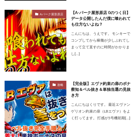
【A-パーク屋形原店 0のつく日】
Aパーク屋形原店
データ公開したんだ僕に喰われて
も仕方ないよね？
こんにちは、うえです。 モンキーで
コンプしてから稼働が少しぶれてし
まって立て直すのに時間がかかりま
し[…]
【完全版】エヴァ約束の扉のボナ
攻略
察知＆ベル抜き＆単独当選の見抜
き方
こんにちはくりです。 最近エヴァン
ゲリオン約束の扉（LBエヴァ）をよ
く打ってます。 打感が5号機初期[…]