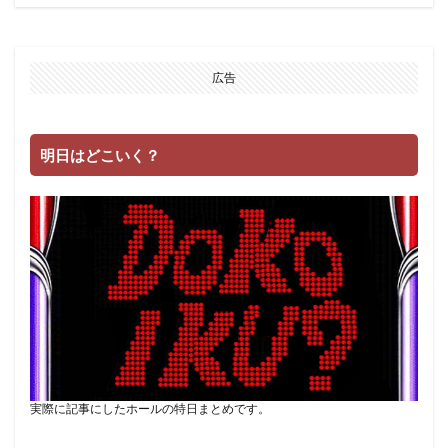
バイオ
バキュン
バジリスク
バジリスク絆
バジ３
バズーカ
バンバン
バンバンクロス
バーサス
パチンコ
ズキュン
スロパチ取材
広告
ガメラ
ケロット
ガルパン
ガルパンG
ガンダム
ガールフレンド
キャロル津福
明日はどこいく？
ギアス3
ギアスCC
ギルクラ
クラセレ
クレア眠り
グランド
グランロッキーⅡ
グレンラガン
ケロット3
スロパチ
ゲッターマウス
コロナ
コロナ500
ゴッドイーター
サラ番
サラ金
サンダーライトニング
シューティング
シンフォギア
ジャグラー
ジャンバリ
スタジアム遠賀
スナイパーライフル
６号機
実際に記事にしたホールの特日まとめです。
検索