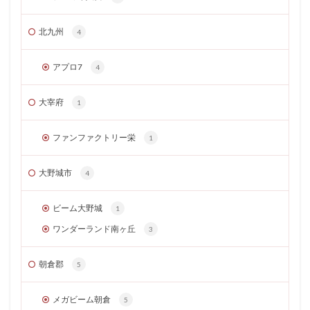
北九州
4
アプロ7
4
大宰府
1
ファンファクトリー栄
1
大野城市
4
ビーム大野城
1
ワンダーランド南ヶ丘
3
朝倉郡
5
メガビーム朝倉
5