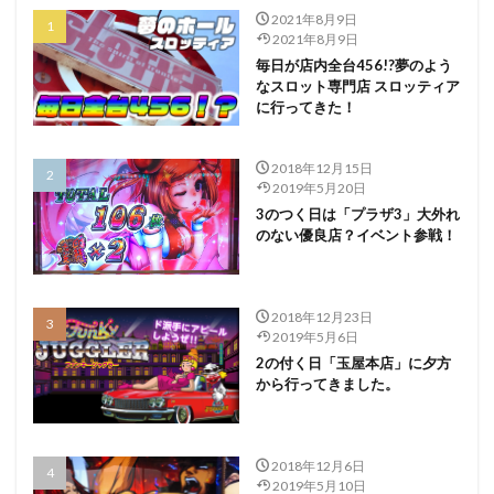
2021年8月9日
2021年8月9日
毎日が店内全台456!?夢のよう
なスロット専門店 スロッティア
に行ってきた！
2018年12月15日
2019年5月20日
3のつく日は「プラザ3」大外れ
のない優良店？イベント参戦！
2018年12月23日
2019年5月6日
2の付く日「玉屋本店」に夕方
から行ってきました。
2018年12月6日
2019年5月10日