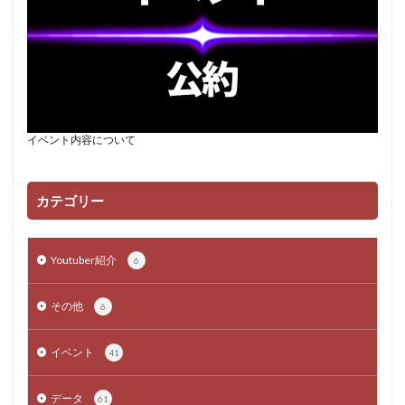
イベント内容について
カテゴリー
Youtuber紹介
6
その他
6
イベント
41
データ
61