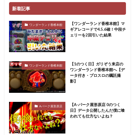
新着記事
【ワンダーランド香椎本館】マ
ワンダーランド香椎本館
ギアレコードで4.5.6確！中段チ
ェリーを2回引いた結果
【1のつく日】ガリぞう来店の
ワンダーランド香椎本館
ワンダーランド香椎本館へ【デ
ータ付き・プロスロの嘱託撮
影】
【A-パーク屋形原店 0のつく
Aパーク屋形原店
日】データ公開したんだ僕に喰
われても仕方ないよね？