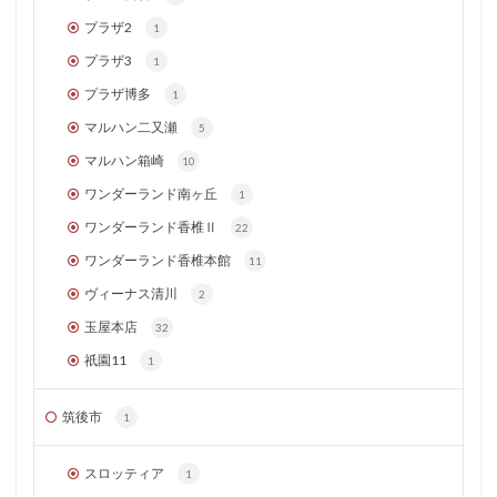
プラザ2
1
プラザ3
1
プラザ博多
1
マルハン二又瀬
5
マルハン箱崎
10
ワンダーランド南ヶ丘
1
ワンダーランド香椎Ⅱ
22
ワンダーランド香椎本館
11
ヴィーナス清川
2
玉屋本店
32
祇園11
1
筑後市
1
スロッティア
1