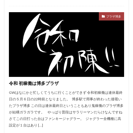
プラザ博多
令和 初稼働は博多プラザ
GWはなにかと忙しくてうちに行くことができず 令和初稼働は連休最終
日の５月６日の22時前となりました。 博多駅で用事が終わった後覗い
たプラザ博多 この日は連休最終日ということもあり鬼稼働のプラザ博多
が結構ガラガラです。 やっぱり普段はサラリーマンだらけなんですね
さてこの日打った台はファンキージャグラー。 ジャグラー全機種に高
設定が１台はあり […]