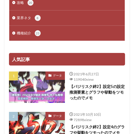
攻略
20
業界ネタ
8
機種紹介
23
人気記事
2021年6月27日
データ
119040view
【バジリスク絆2】設定5の設定
推測要素とグラフや挙動をツモ
ったのでメモ
2021年10月10日
データ
72898view
【バジリスク絆2】設定4のグラ
フや挙動をツモったのでメモ