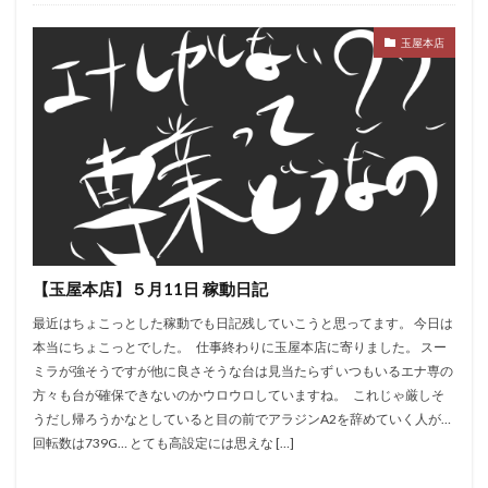
玉屋本店
【玉屋本店】５月11日 稼動日記
最近はちょこっとした稼動でも日記残していこうと思ってます。 今日は
本当にちょこっとでした。 仕事終わりに玉屋本店に寄りました。 スー
ミラが強そうですが他に良さそうな台は見当たらず いつもいるエナ専の
方々も台が確保できないのかウロウロしていますね。 これじゃ厳しそ
うだし帰ろうかなとしていると目の前でアラジンA2を辞めていく人が…
回転数は739G… とても高設定には思えな […]