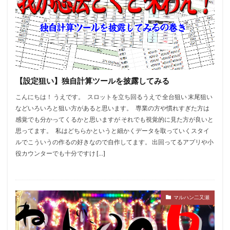
黄門ちゃま喝
絆2
笑うセールスマン
慶次
武威
戦コレ2
戦コレ６号機
戦国乙女暁
押し順
換金率
撤去
攻略
新花火
新鬼武者２
末尾
東京喰種
機械割
正月
沖っ娘
笑う
沖ドキ
炎炎の消防隊
【設定狙い】独自計算ツールを披露してみる
熊酒場
牙狼
獣王
玉屋本店
番長
こんにちは！ うえです。 スロットを立ち回るうえで 全台狙い 末尾狙い
番長3
確変継続率
祇園11
神台オブザイヤー
などいろいろと狙い方があると思います。 専業の方や慣れすぎた方は
秘宝伝LAST
秘宝伝rev
ピンクパンサー
感覚でも分かってくるかと思いますが それでも視覚的に見た方が良いと
ビンゴ
1の付く日
ゆるせぽね
ひぐらし
思ってます。 私はどちらかというと細かくデータを取っていくスタイ
ルでこういうの作るの好きなので自作してます。 出回ってるアプリや小
ま
まど1
まど3
まどマギ
まどマギ1
役カウンターでも十分ですけ […]
まどマギ2
まどマギA
まどマギ前後
まるるん
みなし機
めご姫
アイムジャグラー
にゃんぱす
アテナ直方
アネモネ
アプロ7
マルハン二又瀬
アラジン
アレックス
イニD
イニシャルD
イベント
ウルフスロット
エウレカART