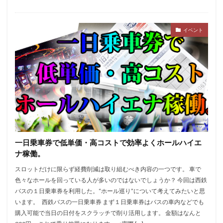
イベント
一日乗車券で低単価・高コストで効率よくホールハイエ
ナ稼働。
スロットだけに限らず経費削減は取り組むべき内容の一つです。 車で
色々なホールを回っている人が多いのではないでしょうか？ 今回は西鉄
バスの１日乗車券を利用した。“ホール巡り”について考えてみたいと思
います。 西鉄バスの一日乗車券 まず１日乗車券はバスの車内などでも
購入可能で当日の日付をスクラッチで削り活用します。 金額はなんと