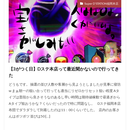
Super D'STATION福岡本店
【3がつく日】Dステ本店って最近聞かないので行ってき
た
どうもです。 抽選の並び人数や客層から見ようとしましたが見事に寝坊
w まぁ朝一の狙い台って行っても適当にリゼロかリセット狙い程度 Aタ
イプは普段から良さそうなのあるし早い時間は期待値稼動で昼過ぎから
Aタイプ狙おうかな？くらいだったので特に問題なし。 Dステ福岡本店
布団でダラダラして到着したのは11：00くらいでした。 店内のお客さ
んはポツポツ 並びは50 […]