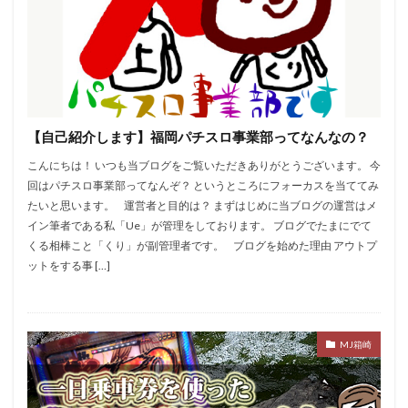
【自己紹介します】福岡パチスロ事業部ってなんなの？
こんにちは！ いつも当ブログをご覧いただきありがとうございます。 今
回はパチスロ事業部ってなんぞ？ というところにフォーカスを当ててみ
たいと思います。 運営者と目的は？ まずはじめに当ブログの運営はメ
イン筆者である私「Ue」が管理をしております。 ブログでたまにでて
くる相棒こと「くり」が副管理者です。 ブログを始めた理由 アウトプ
ットをする事 […]
MJ箱崎