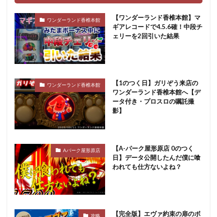
【ワンダーランド香椎本館】マ
ワンダーランド香椎本館
ギアレコードで4.5.6確！中段チ
ェリーを2回引いた結果
【1のつく日】ガリぞう来店の
ワンダーランド香椎本館
ワンダーランド香椎本館へ【デ
ータ付き・プロスロの嘱託撮
影】
【A-パーク屋形原店 0のつく
Aパーク屋形原店
日】データ公開したんだ僕に喰
われても仕方ないよね？
【完全版】エヴァ約束の扉のボ
攻略