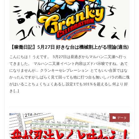
ファンキージャグラー
ファンファクトリー栄
フェイス飯塚
ブラクラ4
プラザ2
プラザ3
ベル抜き
マイジャグ
マイジャグラー
マギアレコード
マクロス２
マシンガン
マジハロ5
ルパン
マジハロ8
マルハン
【稼働日記】5月27日 好きな台は機械割上がる理論(適当)
マルハン二又瀬
ミリオンゴッド
モンキー2
こんにちは！ うえです。 5月27日は昼過ぎからマルハン二又瀬へ行っ
モンキー4
モンスターハンター
モンハン月下
てきました。 マルハン二又瀬 イベント内容はズドバ示唆ですね。 あて
モンハン狂竜
モンハン黄金
ラキ海
になりませんが… クランキーセレブレーション とてもいい合算ではな
かったんですが しばらく見て回っても他に打つ台も無いし バラの島に塊
ランキング
リゼロ
寺井一択
愛姫
がはいることちょくちょくあるし 設定1でも101％を超えるし 何より 好
ピラミッドアイ
設定4
絶対衝撃３
絶笑
き […]
緑ドン2
聖闘士星矢
聖闘士星矢SP
花の慶次
花伝
花火
花火通
蒼天の拳
規制緩和
設定
設定判別
絆
設定差
設定推測
データ
設定看破
趣味打ち
転生
鉄拳3
鉄拳4
鏡
閉店チェック
集計
零
麻雀物語4