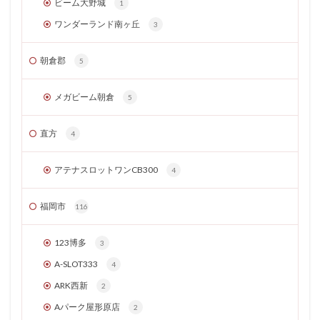
ビーム大野城
1
ワンダーランド南ヶ丘
3
朝倉郡
5
メガビーム朝倉
5
直方
4
アテナスロットワンCB300
4
福岡市
116
123博多
3
A-SLOT333
4
ARK西新
2
Aパーク屋形原店
2