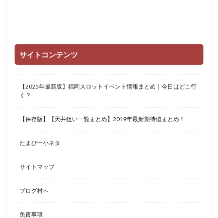
サイトコンテンツ
【2025年最新版】福岡スロットイベント情報まとめ｜今日はどこ行
く？
【保存版】【天井狙い一覧まとめ】2019年最新期待値まとめ！
たまぴー小ネタ
サイトマップ
ブログ村へ
免責事項