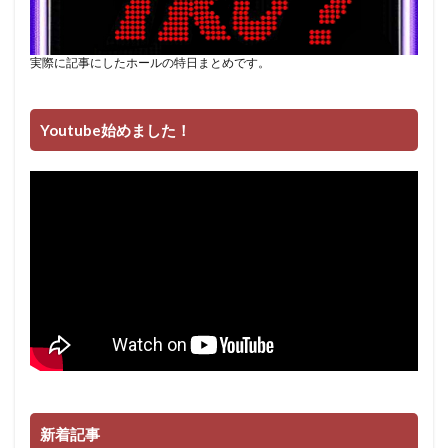
実際に記事にしたホールの特日まとめです。
Youtube始めました！
新着記事