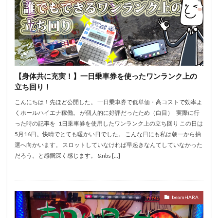
【身体共に充実！】一日乗車券を使ったワンランク上の
立ち回り！
こんにちは！先ほど公開した。 一日乗車券で低単価・高コストで効率よ
くホールハイエナ稼働。 が個人的に好評だったため（白目） 実際に行
った時の記事を 1日乗車券を使用したワンランク上の立ち回り この日は
5月16日。快晴でとても暖かい日でした。 こんな日にも私は朝一から抽
選へ向かいます。 スロットしていなければ早起きなんてしていなかった
だろう。と感慨深く感じます。 &nbs […]
beamHARA