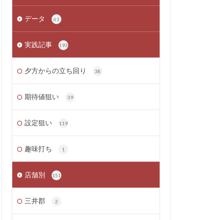
データ
61
実践記事
193
夕方からの立ち回り
38
期待値狙い
39
設定狙い
119
趣味打ち
1
店舗別
151
三井郡
2