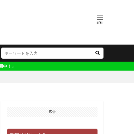
川
不二子
初取材
子役
実践
ー
2
プラザ3
ガン
マジハロ5
モンキー4
ンキング
緑ドン2
規制緩和
設定
鉄拳4
鏡
ン
慶次
広告
攻略
新花火
炎炎の消防隊
神台オブザイヤー