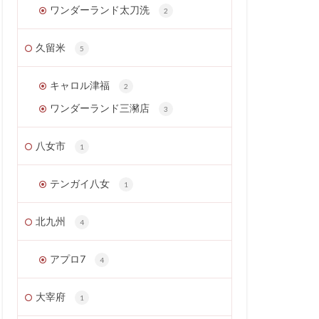
ワンダーランド太刀洗
2
久留米
5
キャロル津福
2
ワンダーランド三瀦店
3
八女市
1
テンガイ八女
1
北九州
4
アプロ7
4
大宰府
1