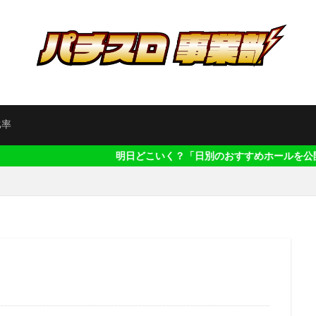
岡東
ワンダーランド香椎2
ワンダーランド香椎本館
ヴィーナス清
界解剖
主役は銭形4
交換率
共通ベル
ロックマン
凱旋
剛衛門
化物語
北斗
収支
大型連休
大晦日
ワンダーランド三潴
レア台
年末年始
マジハロ
ファンキ
ラー
ファンファクトリー栄
フェイス飯塚
ブラクラ4
プラザ
イジャグ
マイジャグラー
マギアレコード
マクロス２
マシン
比率
ハロ8
マルハン
マルハン二又瀬
ミリオンゴッド
モンキー2
明日どこいく？「日別のおすすめホールを公開中！」
ー
モンハン月下
モンハン狂竜
モンハン黄金
ラキ海
ラ
一択
愛姫
ピラミッドアイ
設定4
絶対衝撃３
絶笑
聖闘士星矢SP
花の慶次
花伝
花火
花火通
蒼天の拳
設定差
設定推測
設定看破
趣味打ち
転生
鉄拳3
集計
零
麻雀物語4
黄門ちゃま喝
絆2
笑うセールスマ
2
戦コレ６号機
戦国乙女暁
押し順
換金率
撤去
末尾
東京喰種
機械割
正月
沖っ娘
笑う
沖ドキ
獣王
玉屋本店
番長
番長3
確変継続率
祇園11