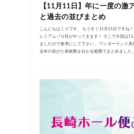
【11月11日】年に一度の
グランロッキーⅡ
と過去の並びまとめ
ゴッドイーター
ジャグラー
こんにちはくりです。 もうすぐ11月11日ですね
レミアムゾロ目がやってきます！ そこで今回は1
ましたので参考にして下さい。 ワンダーランド系
去年の並びと差枚数を分かる範囲でまとめました。 ホ