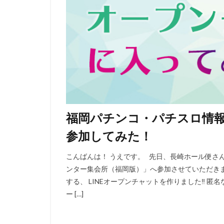
福岡パチンコ・パチスロ情報
参加してみた！
こんばんは！ うえです。 先日、長崎ホール便さ
ンター集会所（福岡版）」へ参加させていただき
する、 LINEオープンチャットを作りました‼ 匿
ー […]