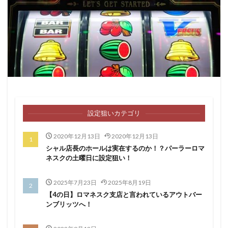
ファンキージャグラー
ファンファクトリー栄
フェイス飯塚
ブラクラ4
プラザ2
プラザ3
ベル抜き
マイジャグ
マイジャグラー
マギアレコード
マクロス２
マシンガン
マジハロ5
ルパン
マジハロ8
マルハン
マルハン二又瀬
ミリオンゴッド
モンキー2
モンキー4
モンスターハンター
モンハン月下
モンハン狂竜
モンハン黄金
ラキ海
設定狙いカテゴリ
ランキング
リゼロ
寺井一択
愛姫
2020年12月13日
2020年12月13日
ピラミッドアイ
設定4
絶対衝撃３
絶笑
シャル店長のホールは実在するのか！？パーラーロマ
ネスクの土曜日に設定狙い！
緑ドン2
聖闘士星矢
聖闘士星矢SP
花の慶次
花伝
花火
花火通
蒼天の拳
規制緩和
2025年7月23日
2025年8月19日
設定
設定判別
絆
設定差
設定推測
【4の日】ロマネスク支店と言われているアウトバー
設定看破
趣味打ち
転生
鉄拳3
鉄拳4
ンブリッツへ！
鏡
閉店チェック
集計
零
麻雀物語4