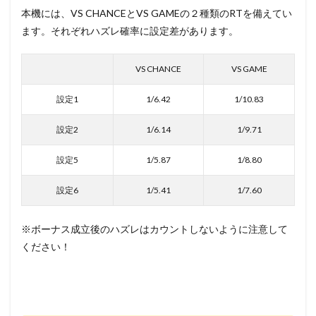
本機には、VS CHANCEとVS GAMEの２種類のRTを備えてい
ます。それぞれハズレ確率に設定差があります。
VS CHANCE
VS GAME
設定1
1/6.42
1/10.83
設定2
1/6.14
1/9.71
設定5
1/5.87
1/8.80
設定6
1/5.41
1/7.60
※ボーナス成立後のハズレはカウントしないように注意して
ください！