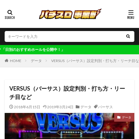
カテゴリー
タグ
123博多
偽物語
ワンダーランド南ヶ丘
ホールを公開中！」
ワンダーランド太刀洗
ワンダーランド百年橋
HOME
データ
VERSUS（バーサス）設定判別・打ち方・リーチ目
ワンダーランド福岡東
ワンダーランド香椎2
ワンダーランド香椎本館
ヴィーナス清川
不二子
不二子A
世界解剖
主役は銭形4
交換率
VERSUS（バーサス）設定判別・打ち方・リー
チ目など
共通ベル
ロックマン
凱旋
初取材
初心者
判別
剛衛門
化物語
北斗
2018年6月15日
2019年3月24日
データ
バーサス
収支
大型連休
大晦日
子役
実践
データ
寺ひまわり軍団
ワンダーランド三潴
レア台
年末年始
マジハロ
ファンキー