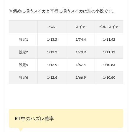
※斜めに揃うスイカと平行に揃うスイカは別の小役です。
ベル
スイカ
ベル+スイカ
設定1
1/13.5
1/74.4
1/11.42
設定2
1/13.2
1/70.9
1/11.12
設定5
1/12.9
1/67.5
1/10.83
設定6
1/12.6
1/66.9
1/10.60
RT中のハズレ確率