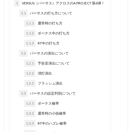
1
VERSUS（バーサス）アクロスのA PROJECT 第6弾！
エムザス
エヴァ
エヴァBT
はーです
どやまる
エヴァ約束の扉
G1
3戦突破
1.1
バーサスの打ち方について
5号機
6号機
8の日
AKB勝利
bakyun
1.1.1
通常時の打ち方
BOOM天神
cb直方
CC
dokyun
1.1.2
ボーナス中の打ち方
Dステ福岡本店
Dステ筑紫野
EVO2
GATE
1.1.3
RT中の打ち方
たまぴー
GW
HEY!鏡
LBエヴァ
1.2
バーサスの演出について
L絶対衝撃
MJ箱崎
OPA千鳥橋
SHOOTING
1.2.1
予告音演出について
Twitter
zukyun
いろはに愛姫
うしとら
1.2.2
消灯演出
おそ松さん
お盆
エヴァフェス
オバスロ
1.2.3
フラッシュ演出
パーラーゾーン西新
ハッピー
ゾロ目
タロット
ダイチ
ダンまち
ツイッター
1.3
バーサスの設定判別について
ツインパ
テンガイ八女
テーブル
1.3.1
ボーナス確率
ディスクアップ
ドキュン
ドンちゃん
1.3.2
通常時の小役確率
ハイシオ
ハイパーリノ
ハッピージャグラー
1.3.3
RT中のハズレ確率
スーミラ
ハナハナ
ハーデス
ハーデス2