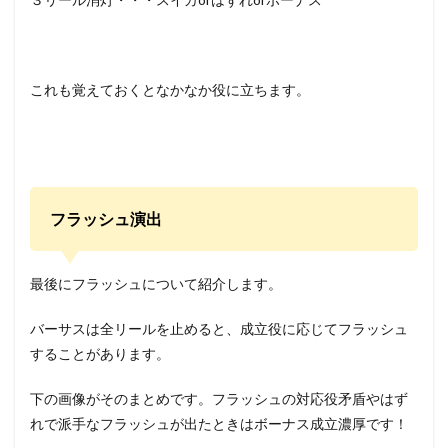
これも覚えておくとなかなか役に立ちます。
フラッシュ演出
最後にフラッシュについて紹介します。
バーサスは全リールを止めると、成立役に応じてフラッシュ
することがあります。
下の画像がそのまとめです。フラッシュの対応役矛盾やはず
れで派手なフラッシュが出たときはボーナス成立濃厚です！