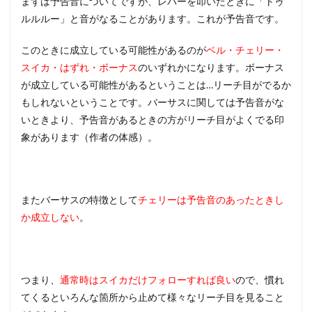
まずは予告音についてですが、
レバーを叩いたときに「トゥ
ルルルー」と音がなることがあります。
これが予告音です。
このときに成立している可能性があるのが
ベル・チェリー・
スイカ・はずれ・ボーナス
のいずれかになります。ボーナス
が成立している可能性があるということは…リーチ目がでるか
もしれないということです。バーサスに関しては予告音がな
いときより、予告音があるときの方がリーチ目がよくでる印
象があります（作者の体感）。
またバーサスの特徴として
チェリーは予告音のあったときし
か成立しない
。
つまり、
通常時はスイカだけフォローすれば良い
ので、慣れ
てくるといろんな箇所から止めて様々なリーチ目を見ること