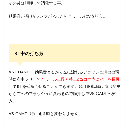
その後は順押しで消化する事。
効果音が鳴りVランプが光ったら全リールにVを狙う。
RT中の打ち方
VS-CHANCE…効果音と右から左に流れるフラッシュ演出出現
時に右中フリーで
左リール上段と枠上の2コマ内にバーを目押
し
でRTを延命させることができます。残り8G以降は演出が左
から右へのフラッシュに変わるので順押しでVS-GAMEへ突
入。
VS-GAME…特に通常時と変わりません。