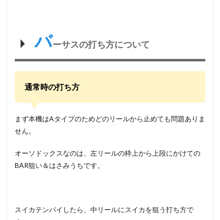
バ
ーサスの打ち方について
通常時の打ち方
まず本機はAタイプのためどのリールから止めても問題ありま
せん。
オーソドックスなのは、左リールの枠上から上段にかけての
BAR狙い＆はさみうちです。
スイカテンパイしたら、中リールにスイカを狙う打ち方で