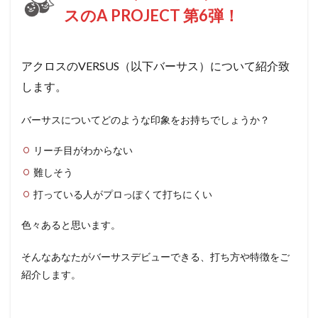
スのA PROJECT 第6弾！
アクロスのVERSUS（以下バーサス）について紹介致
します。
バーサスについてどのような印象をお持ちでしょうか？
リーチ目がわからない
難しそう
打っている人がプロっぽくて打ちにくい
色々あると思います。
そんなあなたがバーサスデビューできる、打ち方や特徴をご
紹介します。