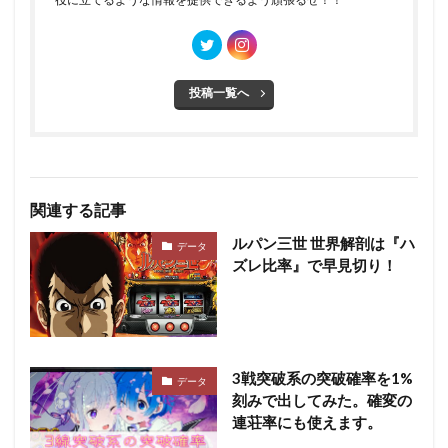
投稿一覧へ
関連する記事
ルパン三世 世界解剖は『ハ
データ
ズレ比率』で早見切り！
3戦突破系の突破確率を1%
データ
刻みで出してみた。確変の
連荘率にも使えます。