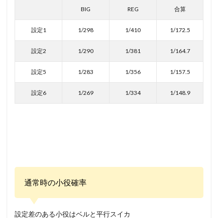
BIG
REG
合算
設定1
1/298
1/410
1/172.5
設定2
1/290
1/381
1/164.7
設定5
1/283
1/356
1/157.5
設定6
1/269
1/334
1/148.9
通常時の小役確率
設定差のある小役はベルと平行スイカ