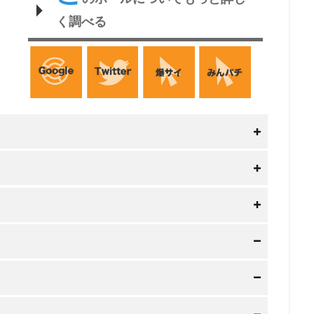
グレンラガン
ケロット3
スロパチ
ゲッターマウス
コ
く調べる
サラ番
サラ金
サンダーライトニング
シューティング
シ
ジャンバリ
スタジアム遠賀
スナイパーライフル
６号機
検索