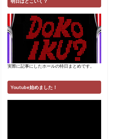
明日はどこいく？
ひぐらし
ま
後
まるるん
アプロ7
エウレカART
3戦突破
dokyun
LBエヴァ
実際に記事にしたホールの特日まとめです。
に愛姫
うしとら
ゾロ目
Youtube始めました！
ブル
ャグラー
ク
バジリスク絆
ュン
ルフレンド
ランド