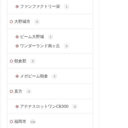
ファンファクトリー栄
1
大野城市
4
ビーム大野城
1
ワンダーランド南ヶ丘
3
朝倉郡
5
メガビーム朝倉
5
直方
4
アテナスロットワンCB300
4
福岡市
116