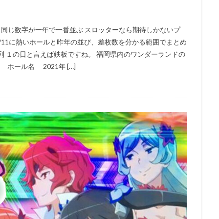
！ 同じ数字が一年で一番並ぶ スロッターなら期待しかないプ
1/11に熱いホールと昨年の並び、差枚数を分かる範囲でまとめ
列 １の日と言えば鉄板ですね。 福岡県内のワンダーランドの
ール名 2021年 […]