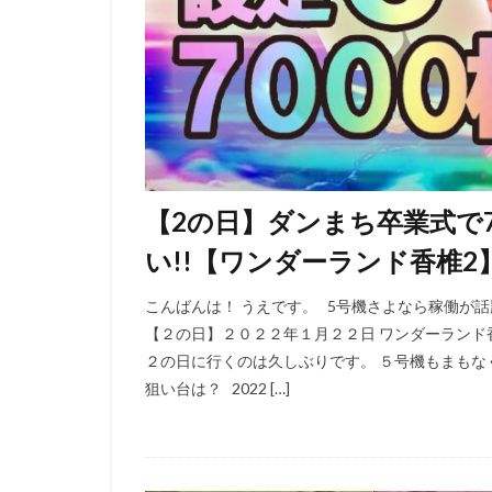
【2の日】ダンまち卒業式で70
い!!【ワンダーランド香椎2
こんばんは！ うえです。 5号機さよなら稼働が
【２の日】２０２２年１月２２日 ワンダーランド
２の日に行くのは久しぶりです。 ５号機もまも
狙い台は？ 2022 […]