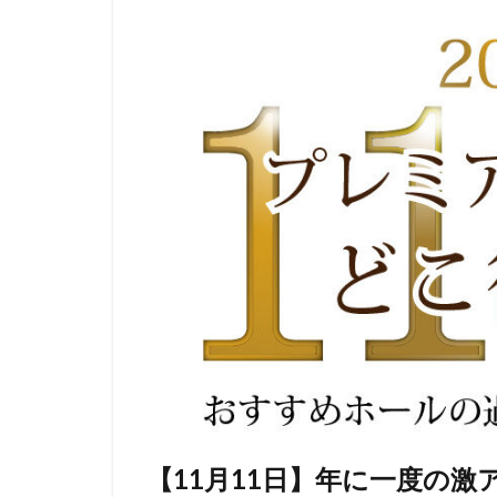
【11月11日】年に一度の