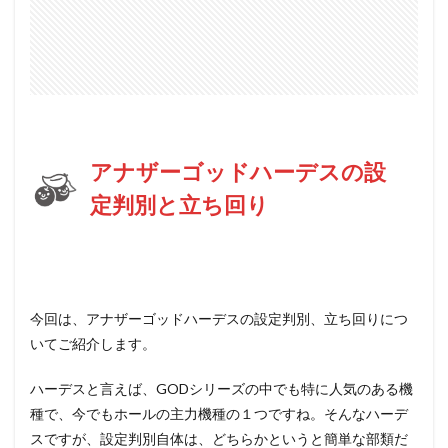
バイオ
バキュン
バジリスク
バジリスク絆
バジ３
バズーカ
バンバン
バンバンクロス
バーサス
パチンコ
ズキュン
スロパチ取材
ガメラ
ケロット
ガルパン
ガルパンG
ガンダム
ガールフレンド
キャロル津福
アナザーゴッドハーデスの設
ギアス3
ギアスCC
ギルクラ
クラセレ
クレア眠り
グランド
グランロッキーⅡ
定判別と立ち回り
グレンラガン
ケロット3
スロパチ
ゲッターマウス
コロナ
コロナ500
ゴッドイーター
サラ番
サラ金
サンダーライトニング
シューティング
今回は、アナザーゴッドハーデスの設定判別、立ち回りにつ
いてご紹介します。
シンフォギア
ジャグラー
ジャンバリ
スタジアム遠賀
スナイパーライフル
６号機
ハーデスと言えば、GODシリーズの中でも特に人気のある機
種で、今でもホールの主力機種の１つですね。そんなハーデ
検索
スですが、設定判別自体は、どちらかというと簡単な部類だ