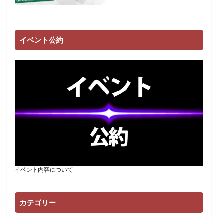
イベント公約
イベント内容について
カテゴリー