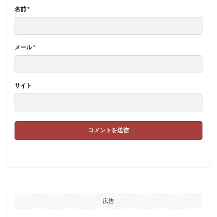
名前
*
メール
*
サイト
広告