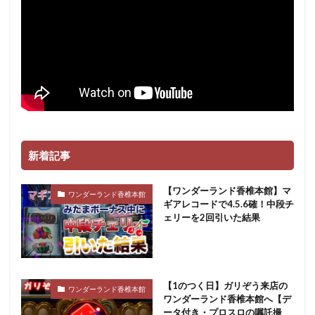
新着記事
【ワンダーランド香椎本館】マ
ワンダーランド香椎本館
ギアレコードで4.5.6確！中段チ
ェリーを2回引いた結果
【1のつく日】ガリぞう来店の
ワンダーランド香椎本館
ワンダーランド香椎本館へ【デ
ータ付き・プロスロの嘱託撮