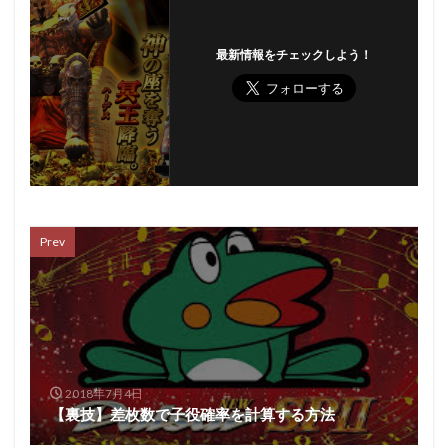
最新情報をチェックしよう！
Prev
2018年7月4日
【裏技】差枚数で子役確率を計算する方法