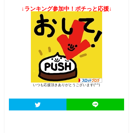
↓ランキング参加中！ポチっと応援↓
いつも応援頂きありがとうございます(^^)