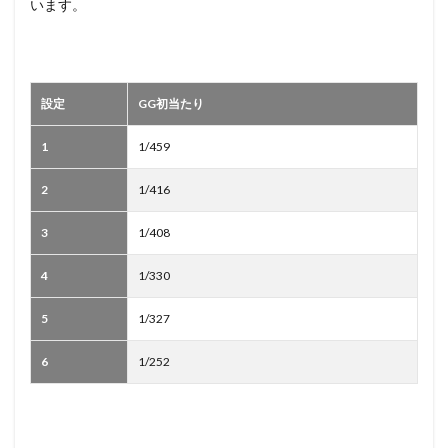
います。
設定
GG初当たり
1
1/459
2
1/416
3
1/408
4
1/330
5
1/327
6
1/252