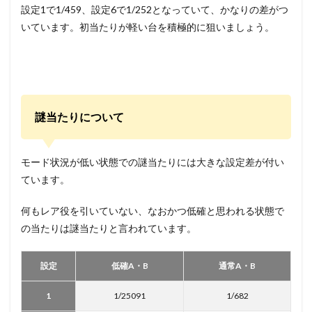
設定1で1/459、設定6で1/252となっていて、かなりの差がつ
いています。初当たりが軽い台を積極的に狙いましょう。
謎当たりについて
モード状況が低い状態での謎当たりには大きな設定差が付い
ています。
何もレア役を引いていない、なおかつ低確と思われる状態で
の当たりは謎当たりと言われています。
設定
低確A・B
通常A・B
1
1/25091
1/682