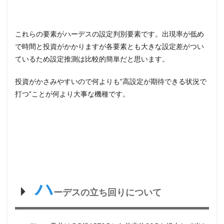
これらの要素がハーデスの設定判別要素です。出現率が低め
で時間と投資がかかりますが各要素とも大きな設定差がつい
ているため設定推測は比較的簡単だと思います。
投資がかさみやすいので何よりも”高設定が期待できる状況で
打つ”ことが何より大事な機種です。
ハ
ーデスの立ち回りについて