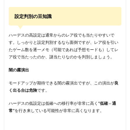
設定判別の豆知識
ハーデスの高設定は通常からのレア役でも当たりやすいで
す。しっかりと設定判別するなら面倒ですが、レア役を引い
たゲーム数を逐一メモ（可能であれば予想モードも）してレ
ア役で当たったのか、謎当たりなのかを判別しましょう。
闇の霧演出
モードアップが期待できる闇の霧演出ですが、この演出が
良
く出る台は危険
です。
ハーデスの低設定は低確への移行率が非常に高く
”低確⇔通
常”
を行き来している可能性が非常に高くなります。